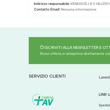
Indirizzo responsabile:
KRAKASVEJ 8 0 HILLER
Contatto Email:
Nessuna informazione
ISCRIVITI ALLA NEWSLETTER E OTT
Ricevi offerte in anteprima direttamente sul 
SERVIZIO CLIENTI
Lunedì
LINK U
Spediz