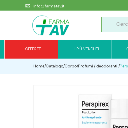
info@farmatav.it
OFFERTE
I PIÙ VENDUTI
Home
Catalogo
/
Corpo
/
Profumi / deodoranti
Pers