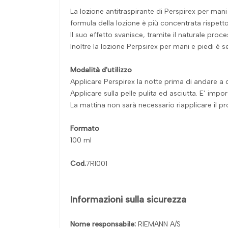
La lozione antitraspirante di Perspirex per mani
formula della lozione è più concentrata rispetto
Il suo effetto svanisce, tramite il naturale proc
Inoltre la lozione Perpsirex per mani e piedi è
Modalità d'utilizzo
Applicare Perspirex la notte prima di andare a 
Applicare sulla pelle pulita ed asciutta. E’ impor
La mattina non sarà necessario riapplicare il p
Formato
100 ml
Cod.
7RI001
Informazioni sulla sicurezza
Nome responsabile:
RIEMANN A/S