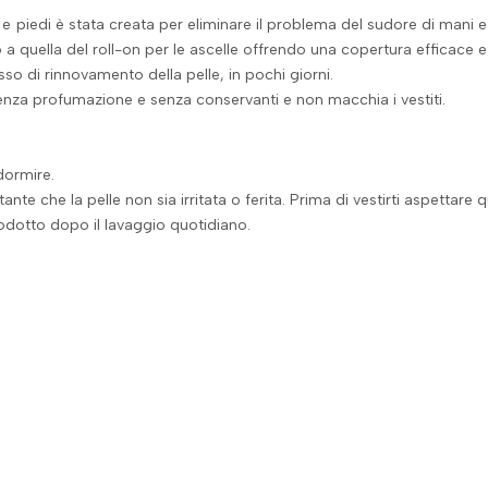
 e piedi è stata creata per eliminare il problema del sudore di mani e
 a quella del roll-on per le ascelle offrendo una copertura efficace e
esso di rinnovamento della pelle, in pochi giorni.
 senza profumazione e senza conservanti e non macchia i vestiti.
dormire.
tante che la pelle non sia irritata o ferita. Prima di vestirti aspettare
rodotto dopo il lavaggio quotidiano.