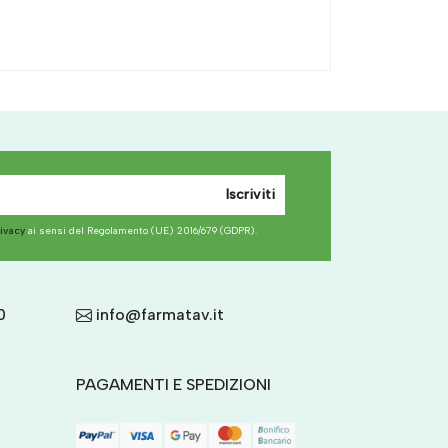
Iscriviti
rivacy
ai sensi del Regolamento (UE) 2016/679 (GDPR).
0
info@farmatav.it
PAGAMENTI E SPEDIZIONI