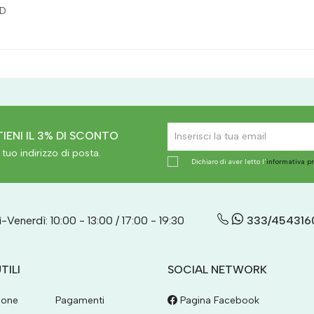
OD
IENI IL 3% DI SCONTO
tuo indirizzo di posta.
Dichiaro di aver letto l'
informativa p
-Venerdì: 10:00 - 13:00 / 17:00 - 19:30
333/454316
TILI
SOCIAL NETWORK
ione
Pagamenti
Pagina Facebook