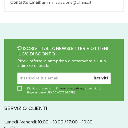
Contatto Email:
amministrazione@clinnix.it
ISCRIVITI ALLA NEWSLETTER E OTTIENI
IL 3% DI SCONTO
Ricevi offerte in anteprima direttamente sul tuo
indirizzo di posta.
Iscriviti
Dichiaro di aver letto l'
informativa privacy
ai sensi del
Regolamento (UE) 2016/679 (GDPR).
SERVIZIO CLIENTI
Lunedì-Venerdì: 10:00 - 13:00 / 17:00 - 19:30