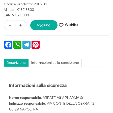
Codice prodotto: 200985
Minsan:
913213803
EAN: 913213803
Wishlist
-
+
Aggiungi
Facebook
WhatsApp
Telegram
Pinterest
Descrizione
Informazioni sulla spedizione
Informazioni sulla sicurezza
Nome responsabile:
ABBATE A&V PHARMA Srl
Indirizzo responsabile:
VIA CONTE DELLA CERRA, 12
80129 NAPOLI NA