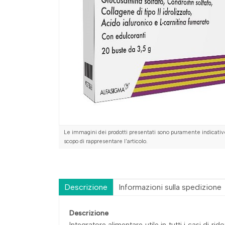
Le immagini dei prodotti presentati sono puramente indicative
scopo di rappresentare l'articolo.
Descrizione
Informazioni sulla spedizione
Descrizione
Integratore alimentare utile in tutti i casi di