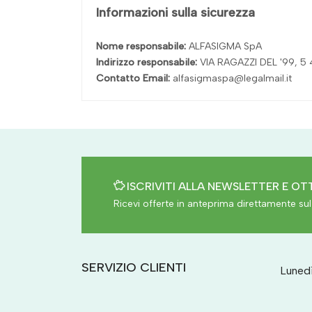
Informazioni sulla sicurezza
Nome responsabile:
ALFASIGMA SpA
Indirizzo responsabile:
VIA RAGAZZI DEL '99, 
Contatto Email:
alfasigmaspa@legalmail.it
ISCRIVITI ALLA NEWSLETTER E OTT
Ricevi offerte in anteprima direttamente sul 
SERVIZIO CLIENTI
Lunedì