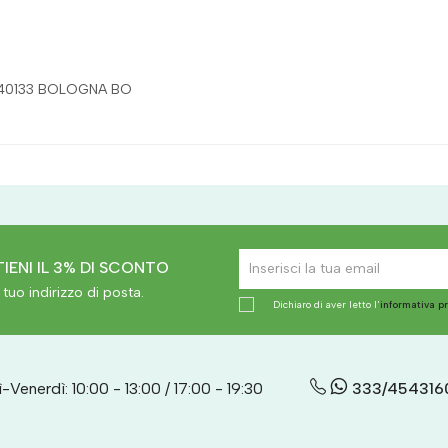
5 40133 BOLOGNA BO
IENI IL 3% DI SCONTO
tuo indirizzo di posta.
Dichiaro di aver letto l'
informativa p
-Venerdì: 10:00 - 13:00 / 17:00 - 19:30
333/454316