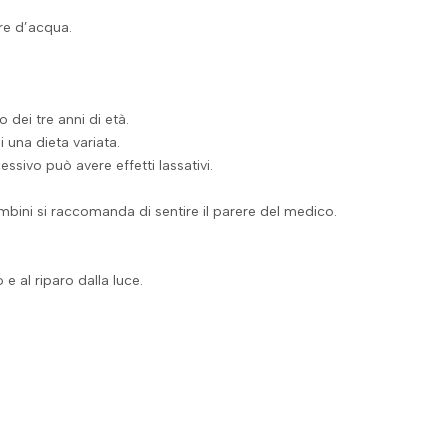
ere d’acqua.
 dei tre anni di età.
i una dieta variata.
ssivo può avere effetti lassativi.
mbini si raccomanda di sentire il parere del medico.
e al riparo dalla luce.