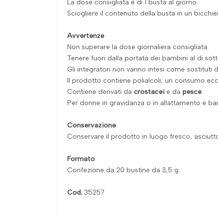
La dose consigliata è di 1 busta al giorno.
Sciogliere il contenuto della busta in un bicchi
Avvertenze
Non superare la dose giornaliera consigliata.
Tenere fuori dalla portata dei bambini al di sotto
Gli integratori non vanno intesi come sostituti d
Il prodotto contiene polialcoli; un consumo ecce
Contiene derivati da
crostacei
e da
pesce
.
Per donne in gravidanza o in allattamento e ba
Conservazione
Conservare il prodotto in luogo fresco, asciutto 
Formato
Confezione da 20 bustine da 3,5 g.
Cod.
35257