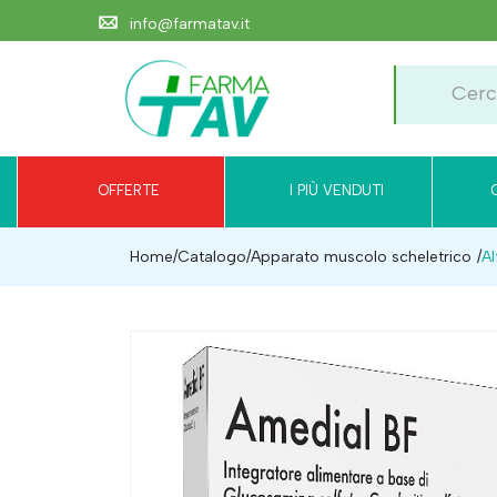
info@farmatav.it
OFFERTE
I PIÙ VENDUTI
Home
Catalogo
/
Apparato muscolo scheletrico
Al