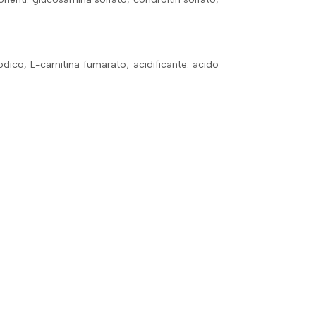
odico, L-carnitina fumarato; acidificante: acido