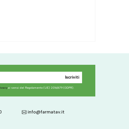
Iscriviti
rivacy
ai sensi del Regolamento (UE) 2016/679 (GDPR).
0
info@farmatav.it