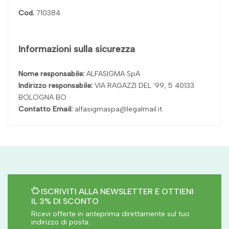
Cod.
710384
Informazioni sulla sicurezza
Nome responsabile:
ALFASIGMA SpA
Indirizzo responsabile:
VIA RAGAZZI DEL '99, 5 40133
BOLOGNA BO
Contatto Email:
alfasigmaspa@legalmail.it
ISCRIVITI ALLA NEWSLETTER E OTTIENI
IL 3% DI SCONTO
Ricevi offerte in anteprima direttamente sul tuo
indirizzo di posta.