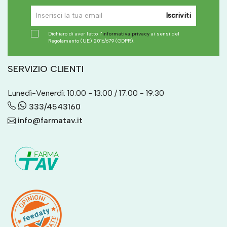
Iscriviti
Dichiaro di aver letto l'
informativa privacy
ai sensi del
Regolamento (UE) 2016/679 (GDPR).
SERVIZIO CLIENTI
Lunedì-Venerdì: 10:00 - 13:00 / 17:00 - 19:30
333/4543160
info@farmatav.it