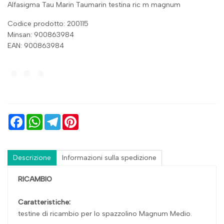
Alfasigma Tau Marin Taumarin testina ric m magnum
Codice prodotto: 200115
Minsan:
900863984
EAN: 900863984
Facebook
WhatsApp
Telegram
Pinterest
Descrizione
Informazioni sulla spedizione
RICAMBIO
Caratteristiche:
testine di ricambio per lo spazzolino Magnum Medio.