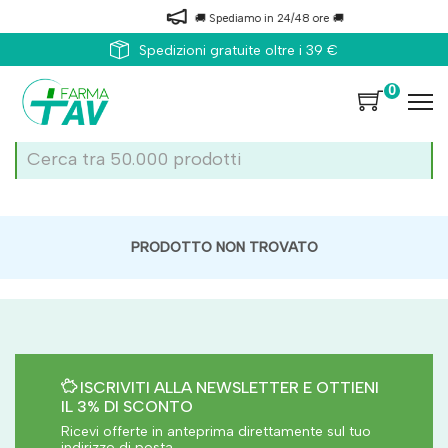
🚚 Spediamo in 24/48 ore 🚚
Spedizioni gratuite oltre i 39 €
0
PRODOTTO NON TROVATO
ISCRIVITI ALLA NEWSLETTER E OTTIENI
IL 3% DI SCONTO
Ricevi offerte in anteprima direttamente sul tuo
indirizzo di posta.