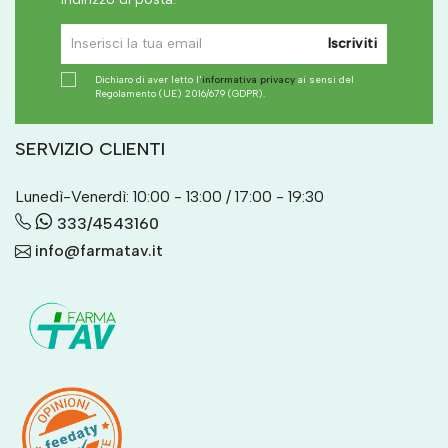
Iscriviti
Dichiaro di aver letto l'
informativa privacy
ai sensi del
Regolamento (UE) 2016/679 (GDPR).
SERVIZIO CLIENTI
Lunedì-Venerdì: 10:00 - 13:00 / 17:00 - 19:30
333/4543160
info@farmatav.it