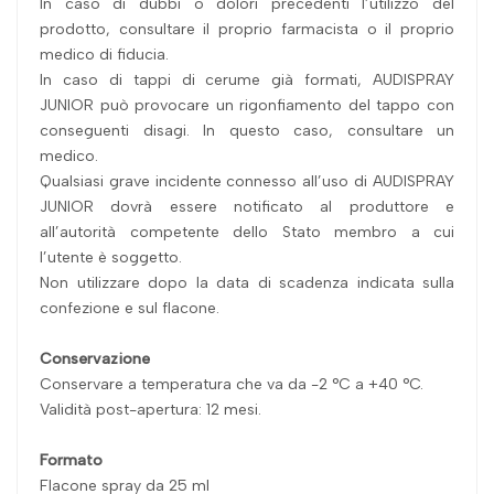
In caso di dubbi o dolori precedenti l’utilizzo del
prodotto, consultare il proprio farmacista o il proprio
medico di fiducia.
In caso di tappi di cerume già formati, AUDISPRAY
JUNIOR può provocare un rigonfiamento del tappo con
conseguenti disagi. In questo caso, consultare un
medico.
Qualsiasi grave incidente connesso all’uso di AUDISPRAY
JUNIOR dovrà essere notificato al produttore e
all’autorità competente dello Stato membro a cui
l’utente è soggetto.
Non utilizzare dopo la data di scadenza indicata sulla
confezione e sul flacone.
Conservazione
Conservare a temperatura che va da -2 °C a +40 °C.
Validità post-apertura: 12 mesi.
Formato
Flacone spray da 25 ml