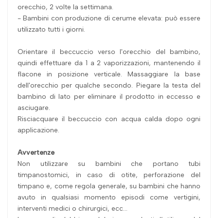
orecchio, 2 volte la settimana.
- Bambini con produzione di cerume elevata: può essere
utilizzato tutti i giorni.
Orientare il beccuccio verso l'orecchio del bambino,
quindi effettuare da 1 a 2 vaporizzazioni, mantenendo il
flacone in posizione verticale. Massaggiare la base
dell'orecchio per qualche secondo. Piegare la testa del
bambino di lato per eliminare il prodotto in eccesso e
asciugare.
Risciacquare il beccuccio con acqua calda dopo ogni
applicazione.
Avvertenze
Non utilizzare su bambini che portano tubi
timpanostomici, in caso di otite, perforazione del
timpano e, come regola generale, su bambini che hanno
avuto in qualsiasi momento episodi come vertigini,
interventi medici o chirurgici, ecc...