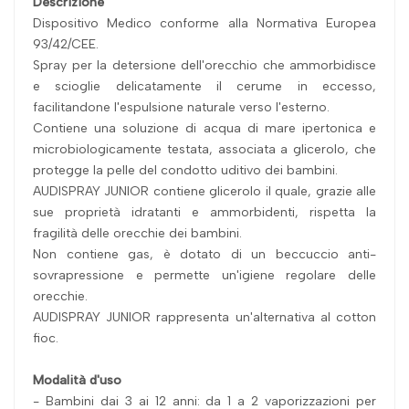
Descrizione
Dispositivo Medico conforme alla Normativa Europea
93/42/CEE.
Spray per la detersione dell'orecchio che ammorbidisce
e scioglie delicatamente il cerume in eccesso,
facilitandone l'espulsione naturale verso l'esterno.
Contiene una soluzione di acqua di mare ipertonica e
microbiologicamente testata, associata a glicerolo, che
protegge la pelle del condotto uditivo dei bambini.
AUDISPRAY JUNIOR contiene glicerolo il quale, grazie alle
sue proprietà idratanti e ammorbidenti, rispetta la
fragilità delle orecchie dei bambini.
Non contiene gas, è dotato di un beccuccio anti-
sovrapressione e permette un'igiene regolare delle
orecchie.
AUDISPRAY JUNIOR rappresenta un'alternativa al cotton
fioc.
Modalità d'uso
- Bambini dai 3 ai 12 anni: da 1 a 2 vaporizzazioni per