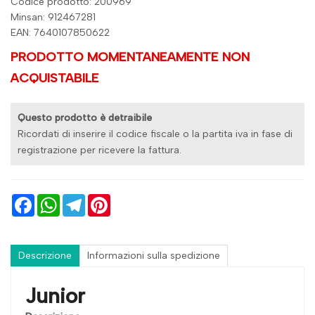
Codice prodotto: 200969
Minsan:
912467281
EAN: 7640107850622
PRODOTTO MOMENTANEAMENTE NON
ACQUISTABILE
Questo prodotto è detraibile
Ricordati di inserire il codice fiscale o la partita iva in fase di
registrazione per ricevere la fattura.
Facebook
WhatsApp
Telegram
Pinterest
Descrizione
Informazioni sulla spedizione
Junior