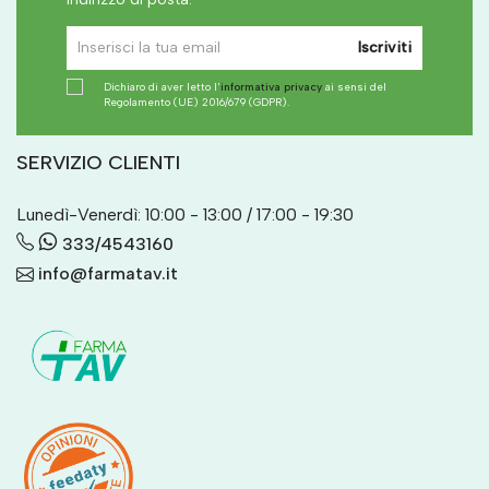
Iscriviti
Dichiaro di aver letto l'
informativa privacy
ai sensi del
Regolamento (UE) 2016/679 (GDPR).
SERVIZIO CLIENTI
Lunedì-Venerdì: 10:00 - 13:00 / 17:00 - 19:30
333/4543160
info@farmatav.it