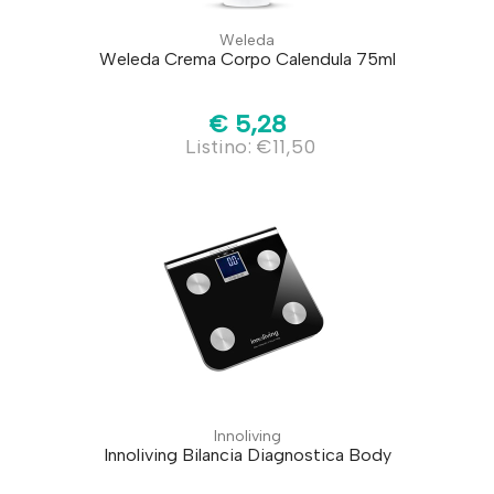
Weleda
Weleda Crema Corpo Calendula 75ml
€ 5,28
Listino: €11,50
Innoliving
Innoliving Bilancia Diagnostica Body