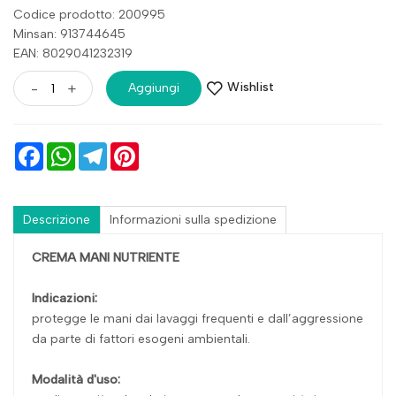
Codice prodotto: 200995
Minsan:
913744645
EAN: 8029041232319
Wishlist
-
+
Aggiungi
Facebook
WhatsApp
Telegram
Pinterest
Descrizione
Informazioni sulla spedizione
CREMA MANI NUTRIENTE
Indicazioni:
protegge le mani dai lavaggi frequenti e dall’aggressione
da parte di fattori esogeni ambientali.
Modalità d'uso: