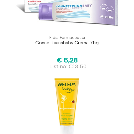
Fidia Farmaceutici
Connettivinababy Crema 75g
€ 5,28
Listino: €13,50