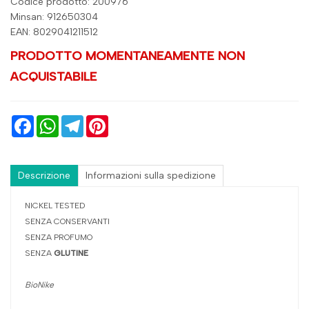
Codice prodotto: 200976
Minsan:
912650304
EAN: 8029041211512
PRODOTTO MOMENTANEAMENTE NON
ACQUISTABILE
Facebook
WhatsApp
Telegram
Pinterest
Descrizione
Informazioni sulla spedizione
NICKEL TESTED
SENZA CONSERVANTI
SENZA PROFUMO
SENZA
GLUTINE
BioNike