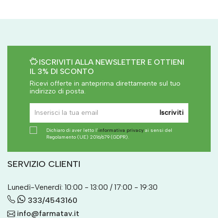
ISCRIVITI ALLA NEWSLETTER E OTTIENI
IL 3% DI SCONTO
Ricevi offerte in anteprima direttamente sul tuo
indirizzo di posta.
Iscriviti
Dichiaro di aver letto l'
informativa privacy
ai sensi del
Regolamento (UE) 2016/679 (GDPR).
SERVIZIO CLIENTI
Lunedì-Venerdì: 10:00 - 13:00 / 17:00 - 19:30
333/4543160
info@farmatav.it