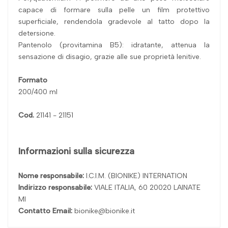
capace di formare sulla pelle un film protettivo
superficiale, rendendola gradevole al tatto dopo la
detersione.
Pantenolo (provitamina B5): idratante, attenua la
sensazione di disagio, grazie alle sue proprietà lenitive.
Formato
200/400 ml
Cod.
21141 - 21151
Informazioni sulla sicurezza
Nome responsabile:
I.C.I.M. (BIONIKE) INTERNATION
Indirizzo responsabile:
VIALE ITALIA, 60 20020 LAINATE
MI
Contatto Email:
bionike@bionike.it