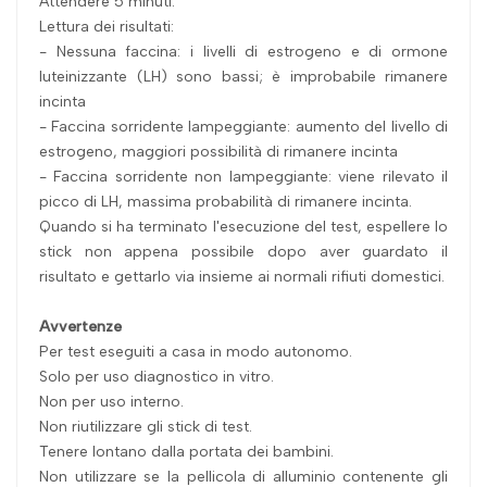
Attendere 5 minuti.
Lettura dei risultati:
- Nessuna faccina: i livelli di estrogeno e di ormone
luteinizzante (LH) sono bassi; è improbabile rimanere
incinta
- Faccina sorridente lampeggiante: aumento del livello di
estrogeno, maggiori possibilità di rimanere incinta
- Faccina sorridente non lampeggiante: viene rilevato il
picco di LH, massima probabilità di rimanere incinta.
Quando si ha terminato l'esecuzione del test, espellere lo
stick non appena possibile dopo aver guardato il
risultato e gettarlo via insieme ai normali rifiuti domestici.
Avvertenze
Per test eseguiti a casa in modo autonomo.
Solo per uso diagnostico in vitro.
Non per uso interno.
Non riutilizzare gli stick di test.
Tenere lontano dalla portata dei bambini.
Non utilizzare se la pellicola di alluminio contenente gli