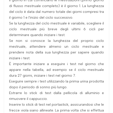
Il giorno in cui cominciano le mestruazioni (primo giorno
di flusso mestruale completo) è il giorno 1. La lunghezza
del ciclo è data dal numero totale dei giorni compresi tra
il giorno 1 e l'inizio del ciclo successivo.
Se la lunghezza del ciclo mestruale è variabile, scegliere il
ciclo mestruale più breve degli ultimi 6 cicli per
determinare quando iniziare i test.
Se non si conosce la lunghezza del proprio ciclo
mestruale, attendere almeno un ciclo mestruale e
prendere nota della sua lunghezza per sapere quando
iniziare i test.
È importante iniziare a eseguire i test nel giorno che
appare nella tabella, ad esempio se il ciclo mestruale
dura 27 giorni, iniziare i test nel giorno 7.
Eseguire sempre i test utilizzando la prima urina prodotta
dopo il periodo di sonno più lungo.
Estrarre lo stick di test dalla pellicola di alluminio e
rimuovere il cappuccio.
Inserire lo stick di test nel portastick, assicurandosi che le
frecce viola siano allineate. La prima volta che si effettua