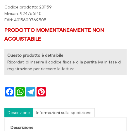
Codice prodotto: 201159
Minsan:
924766140
EAN: 4015600769505
PRODOTTO MOMENTANEAMENTE NON
ACQUISTABILE
Questo prodotto è detraibile
Ricordati di inserire il codice fiscale o la partita iva in fase di
registrazione per ricevere la fattura.
Facebook
WhatsApp
Telegram
Pinterest
Descrizione
Informazioni sulla spedizione
Descrizione