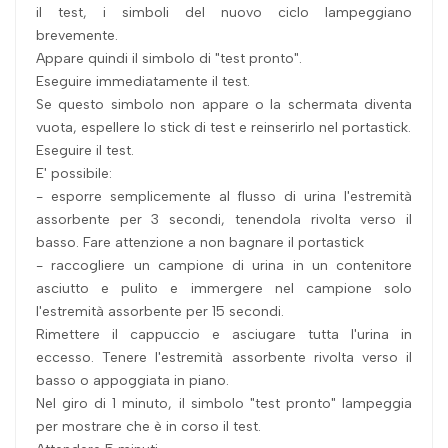
il test, i simboli del nuovo ciclo lampeggiano
brevemente.
Appare quindi il simbolo di "test pronto".
Eseguire immediatamente il test.
Se questo simbolo non appare o la schermata diventa
vuota, espellere lo stick di test e reinserirlo nel portastick.
Eseguire il test.
E' possibile:
- esporre semplicemente al flusso di urina l'estremità
assorbente per 3 secondi, tenendola rivolta verso il
basso. Fare attenzione a non bagnare il portastick
- raccogliere un campione di urina in un contenitore
asciutto e pulito e immergere nel campione solo
l'estremità assorbente per 15 secondi.
Rimettere il cappuccio e asciugare tutta l'urina in
eccesso. Tenere l'estremità assorbente rivolta verso il
basso o appoggiata in piano.
Nel giro di 1 minuto, il simbolo "test pronto" lampeggia
per mostrare che è in corso il test.