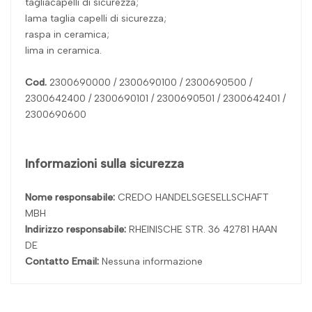
tagliacapelli di sicurezza;
lama taglia capelli di sicurezza;
raspa in ceramica;
lima in ceramica.
Cod.
2300690000 / 2300690100 / 2300690500 /
2300642400 / 2300690101 / 2300690501 / 2300642401 /
2300690600
Informazioni sulla sicurezza
Nome responsabile:
CREDO HANDELSGESELLSCHAFT
MBH
Indirizzo responsabile:
RHEINISCHE STR. 36 42781 HAAN
DE
Contatto Email:
Nessuna informazione