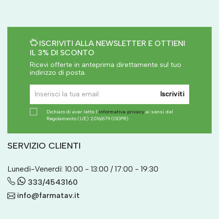
ISCRIVITI ALLA NEWSLETTER E OTTIENI
IL 3% DI SCONTO
Ricevi offerte in anteprima direttamente sul tuo
indirizzo di posta.
Iscriviti
Dichiaro di aver letto l'
informativa privacy
ai sensi del
Regolamento (UE) 2016/679 (GDPR).
SERVIZIO CLIENTI
Lunedì-Venerdì: 10:00 - 13:00 / 17:00 - 19:30
333/4543160
info@farmatav.it