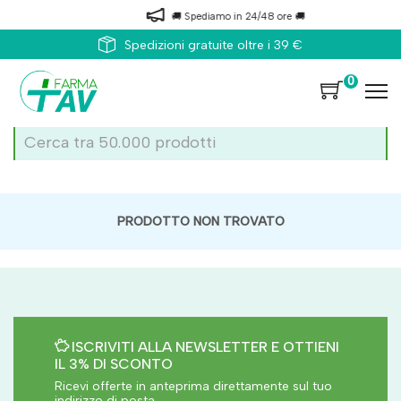
🚚 Spediamo in 24/48 ore 🚚
Spedizioni gratuite oltre i 39 €
0
PRODOTTO NON TROVATO
ISCRIVITI ALLA NEWSLETTER E OTTIENI
IL 3% DI SCONTO
Ricevi offerte in anteprima direttamente sul tuo
indirizzo di posta.