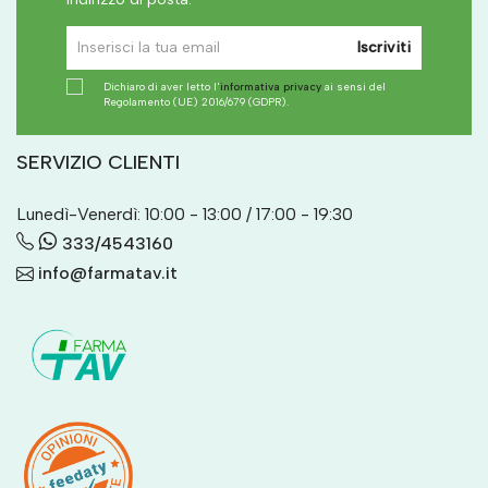
Iscriviti
Dichiaro di aver letto l'
informativa privacy
ai sensi del
Regolamento (UE) 2016/679 (GDPR).
SERVIZIO CLIENTI
Lunedì-Venerdì: 10:00 - 13:00 / 17:00 - 19:30
333/4543160
info@farmatav.it