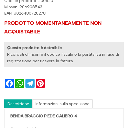
Codice prodotto: 200620
Minsan:
906998543
EAN: 8026486728278
PRODOTTO MOMENTANEAMENTE NON
ACQUISTABILE
Questo prodotto è detraibile
Ricordati di inserire il codice fiscale o la partita iva in fase di
registrazione per ricevere la fattura.
Facebook
WhatsApp
Telegram
Pinterest
Descrizione
Informazioni sulla spedizione
BENDA BRACCIO PIEDE CALIBRO 4