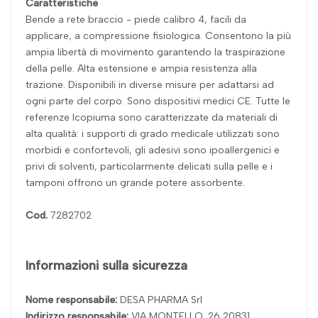
Caratteristiche
Bende a rete braccio - piede calibro 4, facili da
applicare, a compressione fisiologica. Consentono la più
ampia libertà di movimento garantendo la traspirazione
della pelle. Alta estensione e ampia resistenza alla
trazione. Disponibili in diverse misure per adattarsi ad
ogni parte del corpo. Sono dispositivi medici CE. Tutte le
referenze Icopiuma sono caratterizzate da materiali di
alta qualità: i supporti di grado medicale utilizzati sono
morbidi e confortevoli, gli adesivi sono ipoallergenici e
privi di solventi, particolarmente delicati sulla pelle e i
tamponi offrono un grande potere assorbente.
Cod.
7282702
Informazioni sulla sicurezza
Nome responsabile:
DESA PHARMA Srl
Indirizzo responsabile:
VIA MONTELLO, 26 20831