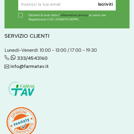
Iscriviti
Dichiaro di aver letto l'
informativa privacy
ai sensi del
Regolamento (UE) 2016/679 (GDPR).
SERVIZIO CLIENTI
Lunedì-Venerdì: 10:00 - 13:00 / 17:00 - 19:30
333/4543160
info@farmatav.it