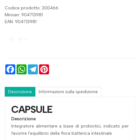
Codice prodotto: 200466
Minsan:
904713981
EAN: 904713981
Facebook
WhatsApp
Telegram
Pinterest
Descrizione
Informazioni sulla spedizione
CAPSULE
Descrizione
Integratore alimentare a base di probiotici, indicato per
favorire l'equilibrio della flora batterica intestinale.