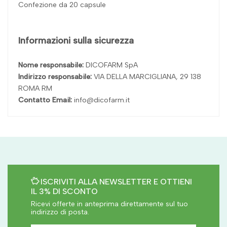
Confezione da 20 capsule
Informazioni sulla sicurezza
Nome responsabile:
DICOFARM SpA
Indirizzo responsabile:
VIA DELLA MARCIGLIANA, 29 138
ROMA RM
Contatto Email:
info@dicofarm.it
ISCRIVITI ALLA NEWSLETTER E OTTIENI
IL 3% DI SCONTO
Ricevi offerte in anteprima direttamente sul tuo
indirizzo di posta.