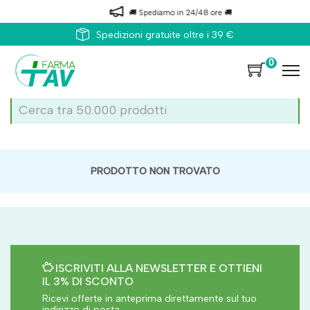
🚚 Spediamo in 24/48 ore 🚚
Spedizioni gratuite oltre i 39 €
0
PRODOTTO NON TROVATO
ISCRIVITI ALLA NEWSLETTER E OTTIENI
IL 3% DI SCONTO
Ricevi offerte in anteprima direttamente sul tuo
indirizzo di posta.