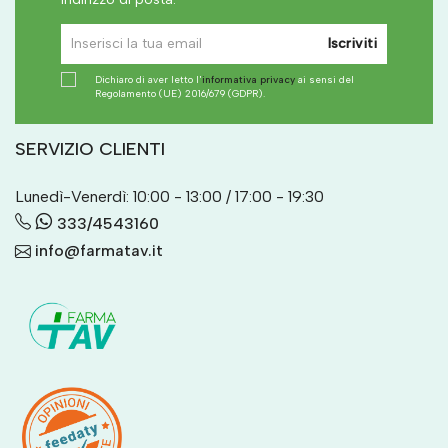
Iscriviti
Dichiaro di aver letto l'
informativa privacy
ai sensi del
Regolamento (UE) 2016/679 (GDPR).
SERVIZIO CLIENTI
Lunedì-Venerdì: 10:00 - 13:00 / 17:00 - 19:30
333/4543160
info@farmatav.it