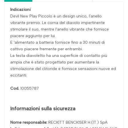
Indicazioni
Devil New Play Piccolo è un design unico, l'anello
vibrante premio. Le corna del diavolo impertinente
stimolare il suo, mentre l'anello vibrante che fornisce
piacere aggiunto per lui.
E 'alimentato a batteria fornisce fino a 30 minuti di
cattivo piacere fremente per entrambi.
La testa diavoletto ha una superficie di contatto più
ampia che è stato progettato per aumentare la
stimolazione del clitoride e fornisce sensazioni nuove ed
eccitanti.
Cod.
10055787
Informazioni sulla sicurezza
Nome responsabile:
RECKITT BENCKISER H.(IT.) SpA