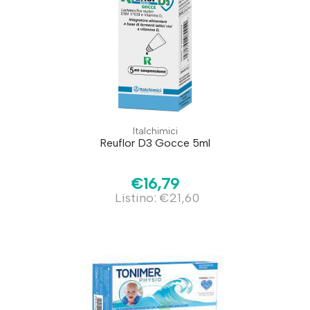
Italchimici
Reuflor D3 Gocce 5ml
€16,79
Listino: €21,60