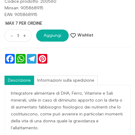
Codice prodotto: 200560
Minsan:
905868915
EAN: 905868915
MAX 7 PER ORDINE
Wishlist
-
+
Aggiungi
Facebook
WhatsApp
Telegram
Pinterest
Descrizione
Informazioni sulla spedizione
Integratore alimentare di DHA, Ferro, Vitamine e Sali
minerali, utile in caso di diminuito apporto con la dieta o
di aumentato fabbisogno fisiologico dei nutrienti che lo
costituiscono, come può avvenire in particolari momenti
della vita di una donna quale la gravidanza e
l'allattamento.