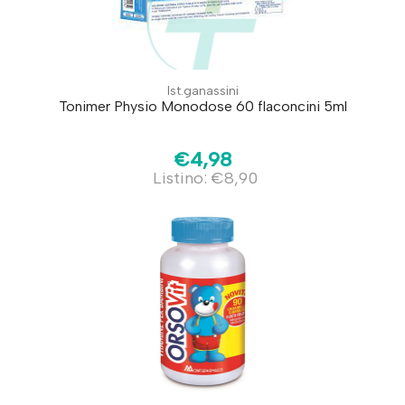
Ist.ganassini
Tonimer Physio Monodose 60 flaconcini 5ml
€4,98
Listino: €8,90