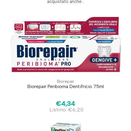
acquistato anche...
Biorepair
Biorepair Peribioma Dentifricio 75ml
€4,34
Listino: €6,20