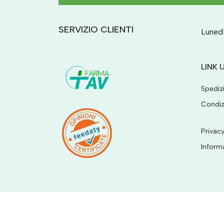
SERVIZIO CLIENTI
Lunedì
LINK U
Spediz
Condiz
Privacy
Inform