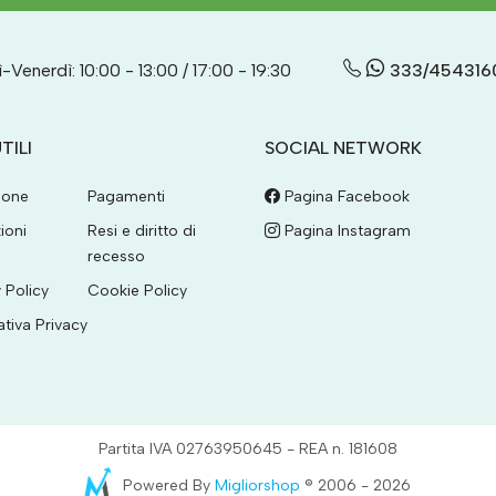
-Venerdì: 10:00 - 13:00 / 17:00 - 19:30
333/454316
TILI
SOCIAL NETWORK
ione
Pagamenti
Pagina Facebook
ioni
Resi e diritto di
Pagina Instagram
recesso
 Policy
Cookie Policy
ativa Privacy
Partita IVA 02763950645 - REA n. 181608
Powered By
Migliorshop
® 2006 - 2026