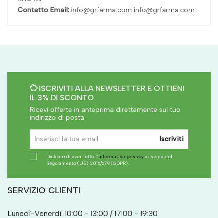
Contatto Email:
info@grfarma.com info@grfarma.com
ISCRIVITI ALLA NEWSLETTER E OTTIENI
IL 3% DI SCONTO
Ricevi offerte in anteprima direttamente sul tuo
indirizzo di posta.
Iscriviti
Dichiaro di aver letto l'
informativa privacy
ai sensi del
Regolamento (UE) 2016/679 (GDPR).
SERVIZIO CLIENTI
Lunedì-Venerdì: 10:00 - 13:00 / 17:00 - 19:30