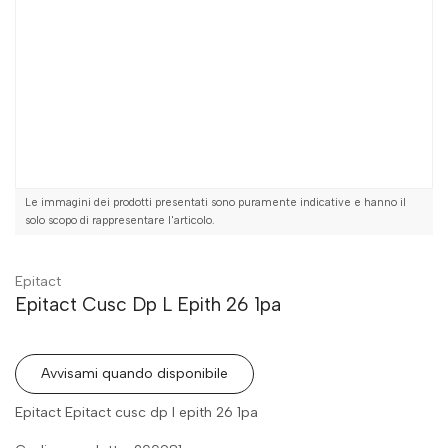
Le immagini dei prodotti presentati sono puramente indicative e hanno il
solo scopo di rappresentare l'articolo.
Epitact
Epitact Cusc Dp L Epith 26 1pa
Avvisami quando disponibile
Epitact Epitact cusc dp l epith 26 1pa