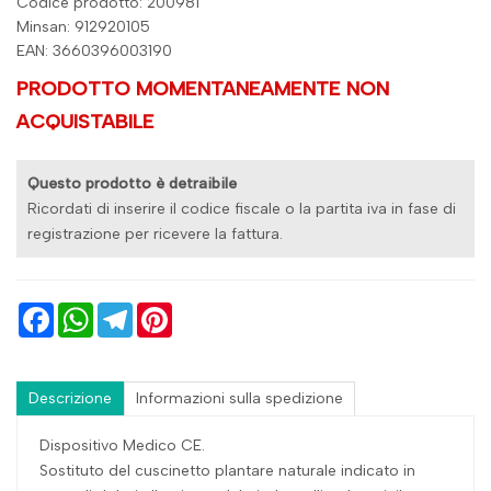
Codice prodotto: 200981
Minsan:
912920105
EAN: 3660396003190
PRODOTTO MOMENTANEAMENTE NON
ACQUISTABILE
Questo prodotto è detraibile
Ricordati di inserire il codice fiscale o la partita iva in fase di
registrazione per ricevere la fattura.
Facebook
WhatsApp
Telegram
Pinterest
Descrizione
Informazioni sulla spedizione
Dispositivo Medico CE.
Sostituto del cuscinetto plantare naturale indicato in