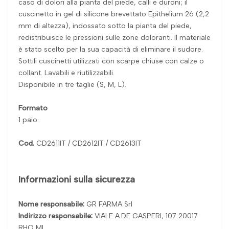
caso di dolori alla pianta del piede, calli e duroni; il
cuscinetto in gel di silicone brevettato Epithelium 26 (2,2
mm di altezza), indossato sotto la pianta del piede,
redistribuisce le pressioni sulle zone doloranti. Il materiale
è stato scelto per la sua capacità di eliminare il sudore.
Sottili cuscinetti utilizzati con scarpe chiuse con calze o
collant. Lavabili e riutilizzabili.
Disponibile in tre taglie (S, M, L).
Formato
1 paio.
Cod.
CD2611IT / CD2612IT / CD2613IT
Informazioni sulla sicurezza
Nome responsabile:
GR FARMA Srl
Indirizzo responsabile:
VIALE A.DE GASPERI, 107 20017
RHO MI