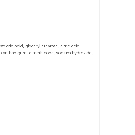
earic acid, glyceryl stearate, citric acid,
id, xanthan gum, dimethicone, sodium hydroxide,