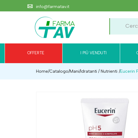
info@farmatav.it
OFFERTE
I PIÙ VENDUTI
Home
Catalogo
/
Mani
/
Idratanti / Nutrienti
Eucerin