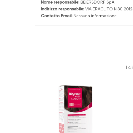
Nome responsabile:
BEIERSDORF SpA
Indirizzo responsabile:
VIA ERACLITO N.30 201
Contatto Email:
Nessuna informazione
I c