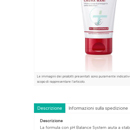
Le immagini dei prodotti presentati sono puramente indicative
scopo di rappresentare l'articolo.
Descrizione
Informazioni sulla spedizione
Descrizione
La formula con pH Balance System aiuta a stabili