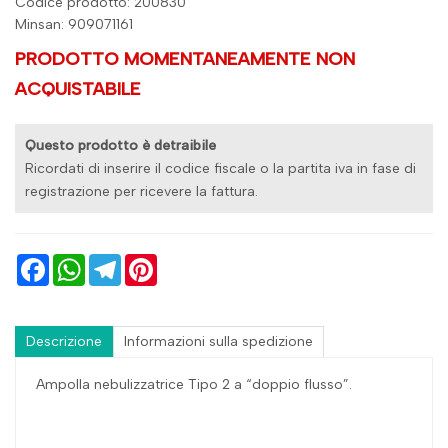
Codice prodotto: 200830
Minsan:
909071161
PRODOTTO MOMENTANEAMENTE NON
ACQUISTABILE
Questo prodotto è detraibile
Ricordati di inserire il codice fiscale o la partita iva in fase di
registrazione per ricevere la fattura.
Facebook
WhatsApp
Telegram
Pinterest
Descrizione
Informazioni sulla spedizione
Ampolla nebulizzatrice Tipo 2 a “doppio flusso”.