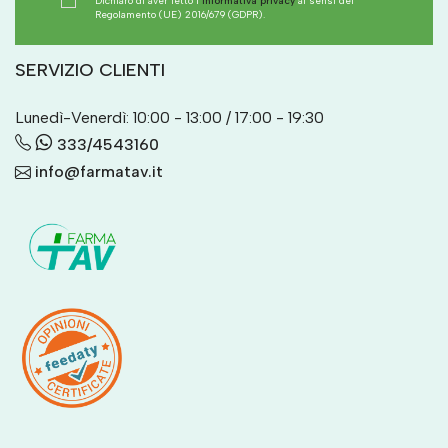
Dichiaro di aver letto l'
informativa privacy
ai sensi del
Regolamento (UE) 2016/679 (GDPR).
SERVIZIO CLIENTI
Lunedì-Venerdì: 10:00 - 13:00 / 17:00 - 19:30
333/4543160
info@farmatav.it