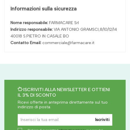
Informazioni sulla sicurezza
Nome responsabile:
FARMACARE Srl
Indirizzo responsabile:
VIA ANTONIO GRAMSCI,8/10/12/14
40018 S.PIETRO IN CASALE BO
Contatto Email:
commerciale@farmacare.it
ISCRIVITI ALLA NEWSLETTER E OTTIENI
IL 3% DI SCONTO
Ricevi offerte in anteprima direttamente sul tuo
indirizzo di posta.
Iscriviti