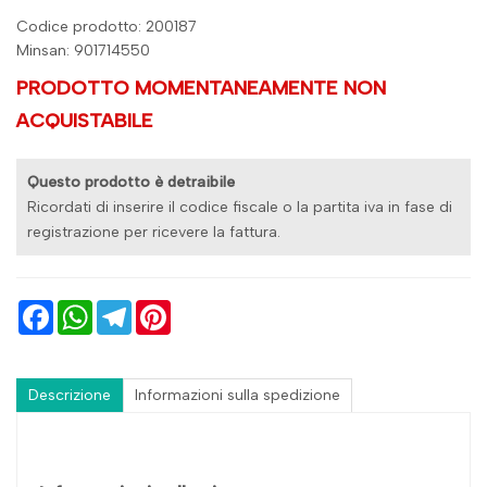
Codice prodotto: 200187
Minsan:
901714550
PRODOTTO MOMENTANEAMENTE NON
ACQUISTABILE
Questo prodotto è detraibile
Ricordati di inserire il codice fiscale o la partita iva in fase di
registrazione per ricevere la fattura.
Facebook
WhatsApp
Telegram
Pinterest
Descrizione
Informazioni sulla spedizione