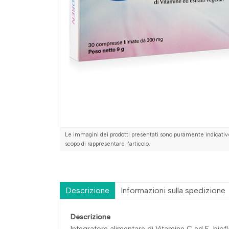
Le immagini dei prodotti presentati sono puramente indicative
scopo di rappresentare l'articolo.
Descrizione
Informazioni sulla spedizione
Descrizione
Integratore alimentare di Vitamine C ed E, biofl