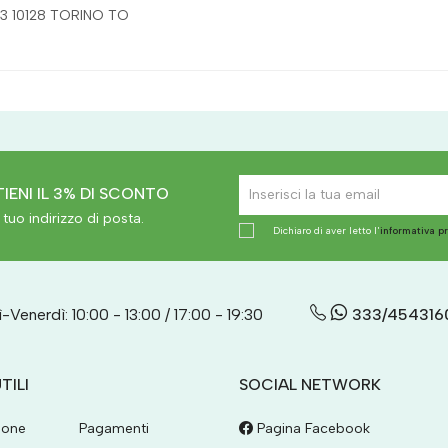
3 10128 TORINO TO
IENI IL 3% DI SCONTO
tuo indirizzo di posta.
Dichiaro di aver letto l'
informativa p
-Venerdì: 10:00 - 13:00 / 17:00 - 19:30
333/454316
TILI
SOCIAL NETWORK
ione
Pagamenti
Pagina Facebook