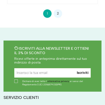
1
2
ISCRIVITI ALLA NEWSLETTER E OTTIENI
IL 3% DI SCONTO
Ricevi offerte in anteprima direttamente sul tuo
indirizzo di posta.
Iscriviti
Dichiaro di aver letto l'
informativa privacy
ai sensi del
Regolamento (UE) 2016/679 (GDPR).
SERVIZIO CLIENTI