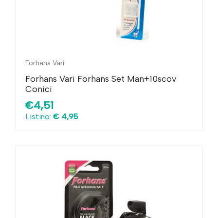
Forhans Vari
Forhans Vari Forhans Set Man+10scov
Conici
€4,51
Listino:
€ 4,95