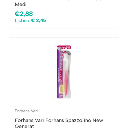
Medi
€2,88
Listino:
€ 3,45
Forhans Vari
Forhans Vari Forhans Spazzolino New
Generat