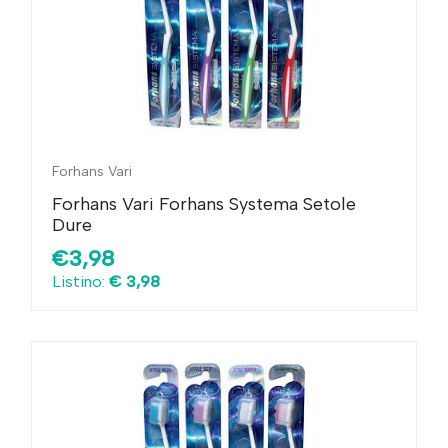
Forhans Vari
Forhans Vari Forhans Systema Setole
Dure
€3,98
Listino:
€ 3,98