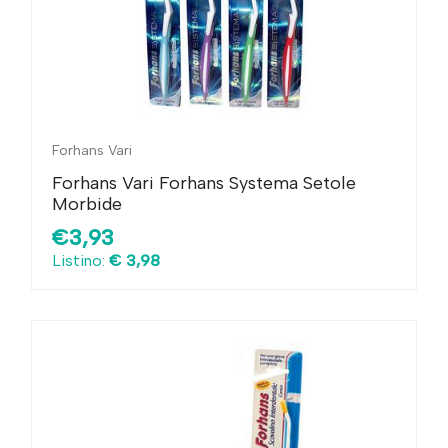
Forhans Vari
Forhans Vari Forhans Systema Setole
Morbide
€3,93
Listino:
€ 3,98