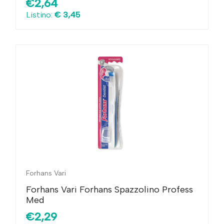
€2,64
Listino:
€ 3,45
Forhans Vari
Forhans Vari Forhans Spazzolino Profess
Med
€2,29