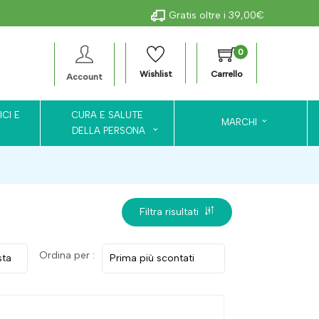
Gratis oltre i 39,00€
0
Wishlist
Carrello
Account
ICI E
CURA E SALUTE
MARCHI
DELLA PERSONA
Filtra risultati
Ordina per :