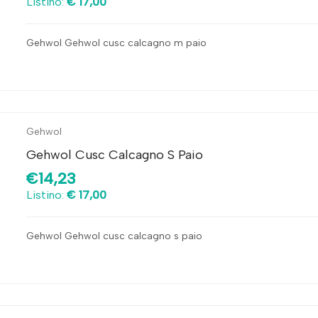
Listino:
€ 17,00
Gehwol Gehwol cusc calcagno m paio
Gehwol
Gehwol Cusc Calcagno S Paio
€14,23
Listino:
€ 17,00
Gehwol Gehwol cusc calcagno s paio