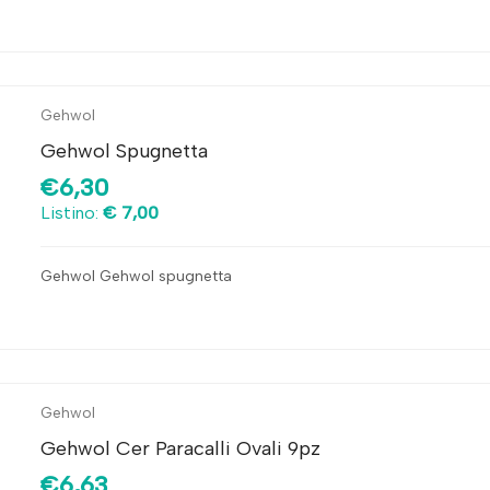
Gehwol
Gehwol Spugnetta
€6,30
Listino:
€ 7,00
Gehwol Gehwol spugnetta
Gehwol
Gehwol Cer Paracalli Ovali 9pz
€6,63