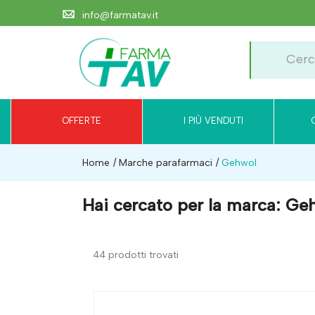
info@farmatav.it
OFFERTE
I PIÙ VENDUTI
Home
Marche parafarmaci
Gehwol
Hai cercato per la marca: Ge
44 prodotti trovati