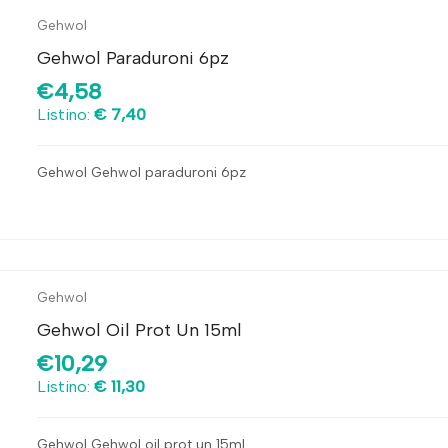
Gehwol
Gehwol Paraduroni 6pz
€4,58
Listino:
€ 7,40
Gehwol Gehwol paraduroni 6pz
Gehwol
Gehwol Oil Prot Un 15ml
€10,29
Listino:
€ 11,30
Gehwol Gehwol oil prot un 15ml