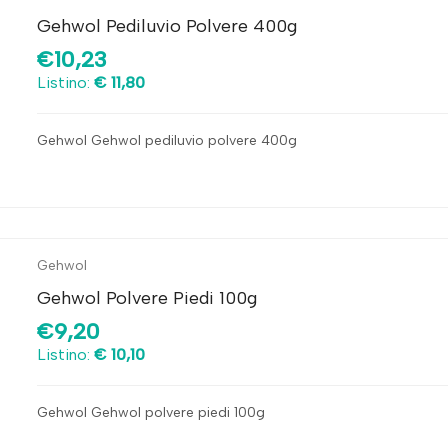
Gehwol Pediluvio Polvere 400g
€10,23
Listino:
€ 11,80
Gehwol Gehwol pediluvio polvere 400g
Gehwol
Gehwol Polvere Piedi 100g
€9,20
Listino:
€ 10,10
Gehwol Gehwol polvere piedi 100g