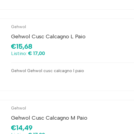
Gehwol
Gehwol Cusc Calcagno L Paio
€15,68
Listino:
€ 17,00
Gehwol Gehwol cusc calcagno l paio
Gehwol
Gehwol Cusc Calcagno M Paio
€14,49