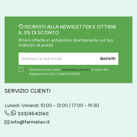
ISCRIVITI ALLA NEWSLETTER E OTTIENI
IL 3% DI SCONTO
Ricevi offerte in anteprima direttamente sul tuo
indirizzo di posta.
Iscriviti
Dichiaro di aver letto l'
informativa privacy
ai sensi del
Regolamento (UE) 2016/679 (GDPR).
SERVIZIO CLIENTI
Lunedì-Venerdì: 10:00 - 13:00 / 17:00 - 19:30
333/4543160
info@farmatav.it