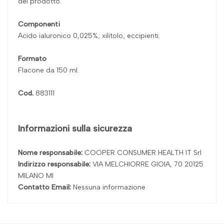
del prodotto.
Componenti
Acido ialuronico 0,025%; xilitolo; eccipienti.
Formato
Flacone da 150 ml.
Cod.
883111
Informazioni sulla sicurezza
Nome responsabile:
COOPER CONSUMER HEALTH IT Srl
Indirizzo responsabile:
VIA MELCHIORRE GIOIA, 70 20125
MILANO MI
Contatto Email:
Nessuna informazione