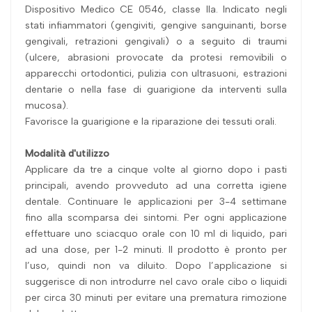
Dispositivo Medico CE 0546, classe IIa. Indicato negli
stati infiammatori (gengiviti, gengive sanguinanti, borse
gengivali, retrazioni gengivali) o a seguito di traumi
(ulcere, abrasioni provocate da protesi removibili o
apparecchi ortodontici, pulizia con ultrasuoni, estrazioni
dentarie o nella fase di guarigione da interventi sulla
mucosa).
Favorisce la guarigione e la riparazione dei tessuti orali.
Modalità d'utilizzo
Applicare da tre a cinque volte al giorno dopo i pasti
principali, avendo provveduto ad una corretta igiene
dentale. Continuare le applicazioni per 3-4 settimane
fino alla scomparsa dei sintomi. Per ogni applicazione
effettuare uno sciacquo orale con 10 ml di liquido, pari
ad una dose, per 1-2 minuti. Il prodotto è pronto per
l’uso, quindi non va diluito. Dopo l’applicazione si
suggerisce di non introdurre nel cavo orale cibo o liquidi
per circa 30 minuti per evitare una prematura rimozione