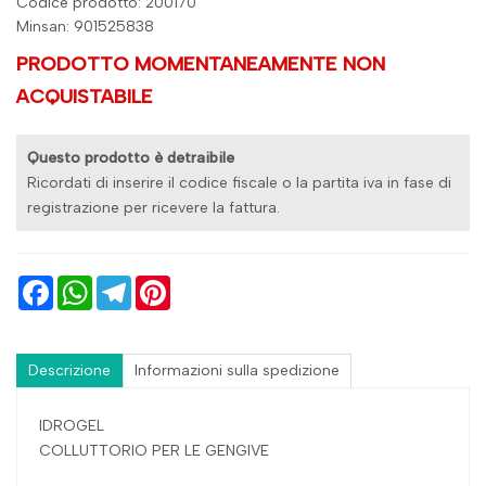
Codice prodotto: 200170
Minsan:
901525838
PRODOTTO MOMENTANEAMENTE NON
ACQUISTABILE
Questo prodotto è detraibile
Ricordati di inserire il codice fiscale o la partita iva in fase di
registrazione per ricevere la fattura.
Facebook
WhatsApp
Telegram
Pinterest
Descrizione
Informazioni sulla spedizione
IDROGEL
COLLUTTORIO PER LE GENGIVE