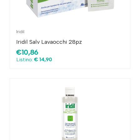
Iridil
Iridil Salv Lavaocchi 28pz
€10,86
Listino:
€ 14,90