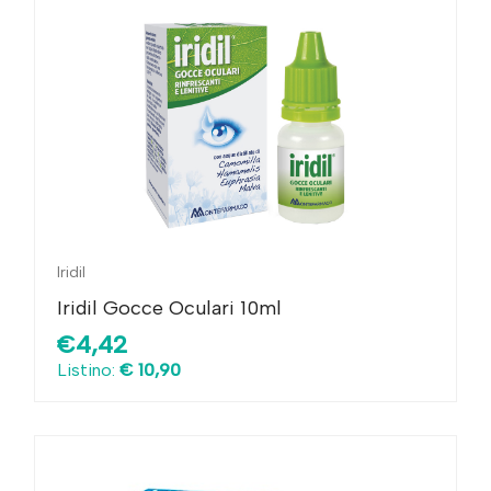
Iridil
Iridil Gocce Oculari 10ml
€4,42
Listino:
€ 10,90