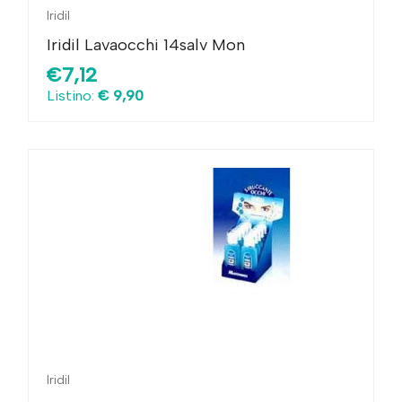
Iridil
Iridil Lavaocchi 14salv Mon
€7,12
Listino:
€ 9,90
Iridil