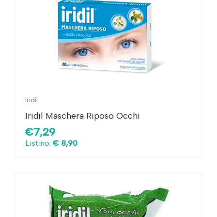
Iridil
Iridil Maschera Riposo Occhi
€7,29
Listino:
€ 8,90