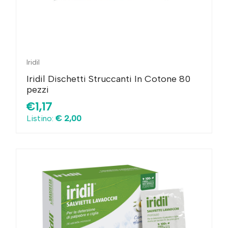
Iridil
Iridil Dischetti Struccanti In Cotone 80
pezzi
€1,17
Listino:
€ 2,00