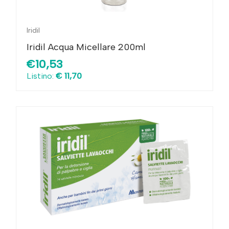
Iridil
Iridil Acqua Micellare 200ml
€10,53
Listino:
€ 11,70