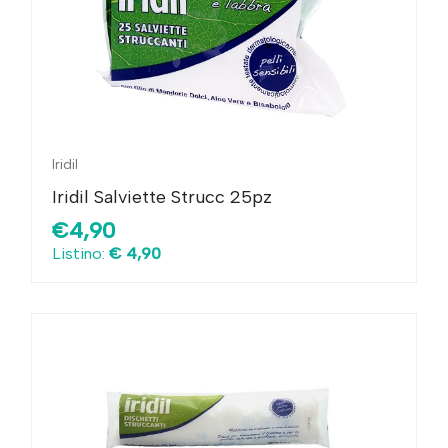
Iridil
Iridil Salviette Strucc 25pz
€4,90
Listino:
€ 4,90