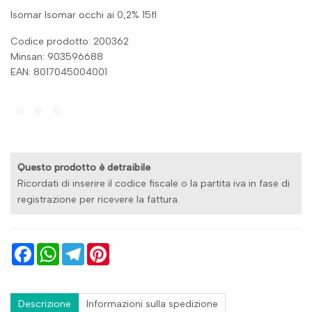
Isomar Isomar occhi ai 0,2% 15fl
Codice prodotto: 200362
Minsan:
903596688
EAN: 8017045004001
Questo prodotto è detraibile
Ricordati di inserire il codice fiscale o la partita iva in fase di
registrazione per ricevere la fattura.
Facebook
WhatsApp
Telegram
Pinterest
Descrizione
Informazioni sulla spedizione