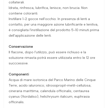
collaterali.
Idrata, rinfresca, lubrifica, lenisce, non brucia. Non
contiene coloranti.
Instillare 1-2 gocce nell'occhio. In presenza di lenti a
contatto, per una maggiore azione lubrificante e lenitiva,
è consigliata l'instillazione del prodotto 5-10 minuti prima
dell'applicazione delle lenti.
Conservazione
Il flacone, dopo l'utilizzo, può essere richiuso e la
soluzione rimasta potrà essere utilizzata entro le 12 ore
succcessive.
Componenti
Acqua di mare isotonica del Parco Marino delle Cinque
Terre; acido ialuronico; idrossipropil-metil-cellulosa;
cineraria marittima; calendula officinalis; centaurea
cyanus (fiordaliso); helichrysum italicum; euphrasia
officinalis.