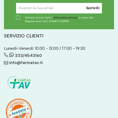
Iscriviti
Dichiaro di aver letto l'
informativa privacy
ai sensi del
Regolamento (UE) 2016/679 (GDPR).
SERVIZIO CLIENTI
Lunedì-Venerdì: 10:00 - 13:00 / 17:00 - 19:30
333/4543160
info@farmatav.it