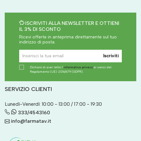
ISCRIVITI ALLA NEWSLETTER E OTTIENI
IL 3% DI SCONTO
Ricevi offerte in anteprima direttamente sul tuo
indirizzo di posta.
Iscriviti
Dichiaro di aver letto l'
informativa privacy
ai sensi del
Regolamento (UE) 2016/679 (GDPR).
SERVIZIO CLIENTI
Lunedì-Venerdì: 10:00 - 13:00 / 17:00 - 19:30
333/4543160
info@farmatav.it