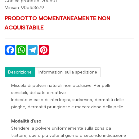
Codice prodotto: 200507
Minsan:
905163679
PRODOTTO MOMENTANEAMENTE NON
ACQUISTABILE
Facebook
WhatsApp
Telegram
Pinterest
Descrizione
Informazioni sulla spedizione
Miscela di polveri naturali non occlusive. Per pelli
sensibili, delicate e reattive.
Indicato in caso di intertrigini, sudamina, dermatiti delle
pieghe, dermatiti pruriginose e macerazione della pelle.
Modalità d'uso
Stendere la polvere uniformemente sulla zona da
trattare, due o più volte al giorno o secondo indicazione