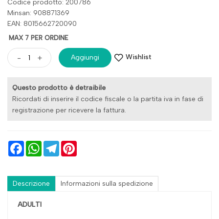
Codice prodotto: 200786
Minsan:
908871369
EAN: 8015662720090
MAX 7 PER ORDINE
Wishlist
-
+
Aggiungi
Questo prodotto è detraibile
Ricordati di inserire il codice fiscale o la partita iva in fase di
registrazione per ricevere la fattura.
Facebook
WhatsApp
Telegram
Pinterest
Descrizione
Informazioni sulla spedizione
ADULTI