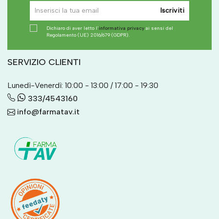
Iscriviti
Dichiaro di aver letto l'
informativa privacy
ai sensi del
Regolamento (UE) 2016/679 (GDPR).
SERVIZIO CLIENTI
Lunedì-Venerdì: 10:00 - 13:00 / 17:00 - 19:30
333/4543160
info@farmatav.it