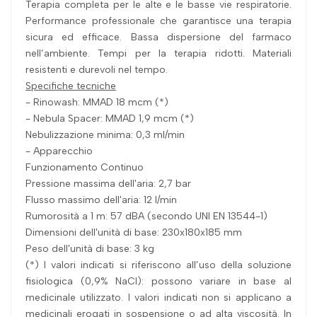
Terapia completa per le alte e le basse vie respiratorie.
Performance professionale che garantisce una terapia
sicura ed efficace. Bassa dispersione del farmaco
nell’ambiente. Tempi per la terapia ridotti. Materiali
resistenti e durevoli nel tempo.
Specifiche tecniche
- Rinowash: MMAD 18 mcm (*)
- Nebula Spacer: MMAD 1,9 mcm (*)
Nebulizzazione minima: 0,3 ml/min
- Apparecchio
Funzionamento Continuo
Pressione massima dell'aria: 2,7 bar
Flusso massimo dell'aria: 12 l/min
Rumorosità a 1 m: 57 dBA (secondo UNI EN 13544-1)
Dimensioni dell'unità di base: 230x180x185 mm
Peso dell'unità di base: 3 kg
(*) I valori indicati si riferiscono all’uso della soluzione
fisiologica (0,9% NaCl): possono variare in base al
medicinale utilizzato. I valori indicati non si applicano a
medicinali erogati in sospensione o ad alta viscosità. In