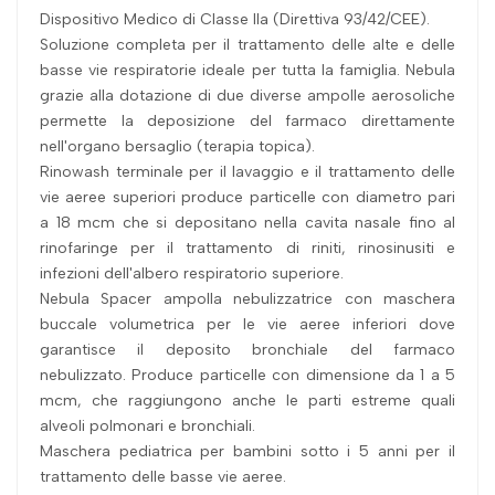
Dispositivo Medico di Classe IIa (Direttiva 93/42/CEE).
Soluzione completa per il trattamento delle alte e delle
basse vie respiratorie ideale per tutta la famiglia. Nebula
grazie alla dotazione di due diverse ampolle aerosoliche
permette la deposizione del farmaco direttamente
nell'organo bersaglio (terapia topica).
Rinowash terminale per il lavaggio e il trattamento delle
vie aeree superiori produce particelle con diametro pari
a 18 mcm che si depositano nella cavita nasale fino al
rinofaringe per il trattamento di riniti, rinosinusiti e
infezioni dell'albero respiratorio superiore.
Nebula Spacer ampolla nebulizzatrice con maschera
buccale volumetrica per le vie aeree inferiori dove
garantisce il deposito bronchiale del farmaco
nebulizzato. Produce particelle con dimensione da 1 a 5
mcm, che raggiungono anche le parti estreme quali
alveoli polmonari e bronchiali.
Maschera pediatrica per bambini sotto i 5 anni per il
trattamento delle basse vie aeree.