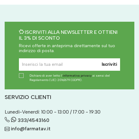
ISCRIVITI ALLA NEWSLETTER E OTTIENI
IL 3% DI SCONTO
Ricevi offerte in anteprima direttamente sul tuo
indirizzo di posta.
Iscriviti
Dichiaro di aver letto l'
informativa privacy
ai sensi del
Regolamento (UE) 2016/679 (GDPR).
SERVIZIO CLIENTI
Lunedì-Venerdì: 10:00 - 13:00 / 17:00 - 19:30
333/4543160
info@farmatav.it