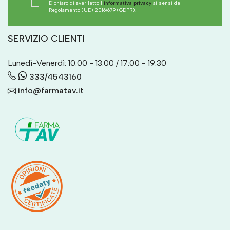
Dichiaro di aver letto l'
informativa privacy
ai sensi del
Regolamento (UE) 2016/679 (GDPR).
SERVIZIO CLIENTI
Lunedì-Venerdì: 10:00 - 13:00 / 17:00 - 19:30
333/4543160
info@farmatav.it