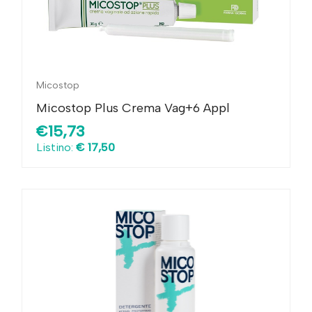
Micostop
Micostop Plus Crema Vag+6 Appl
€15,73
Listino:
€ 17,50