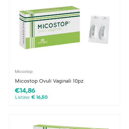
Micostop
Micostop Ovuli Vaginali 10pz
€14,86
Listino:
€ 16,50