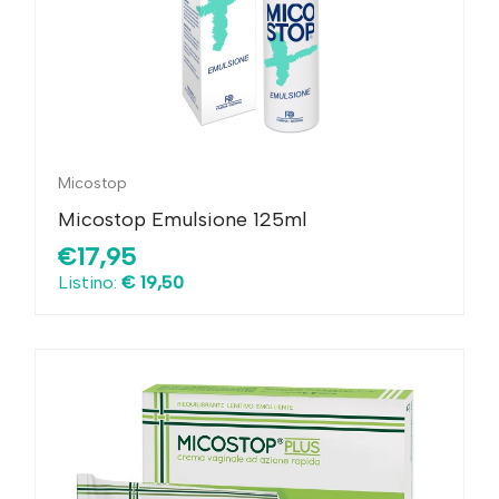
Micostop
Micostop Emulsione 125ml
€17,95
Listino:
€ 19,50