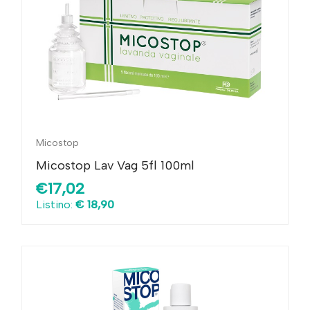
Micostop
Micostop Lav Vag 5fl 100ml
€17,02
Listino:
€ 18,90