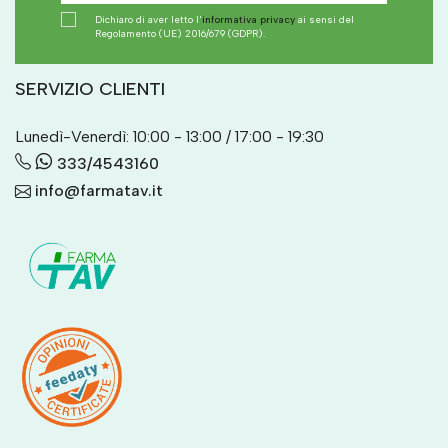
Dichiaro di aver letto l'
informativa privacy
ai sensi del
Regolamento (UE) 2016/679 (GDPR).
SERVIZIO CLIENTI
Lunedì-Venerdì: 10:00 - 13:00 / 17:00 - 19:30
333/4543160
info@farmatav.it