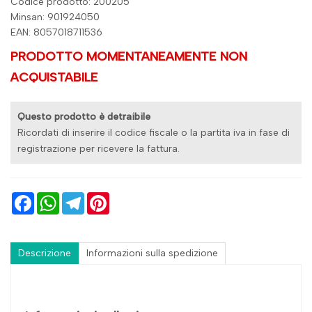
Codice prodotto: 200205
Minsan:
901924050
EAN: 8057018711536
PRODOTTO MOMENTANEAMENTE NON
ACQUISTABILE
Questo prodotto è detraibile
Ricordati di inserire il codice fiscale o la partita iva in fase di
registrazione per ricevere la fattura.
Facebook
WhatsApp
Telegram
Pinterest
Descrizione
Informazioni sulla spedizione