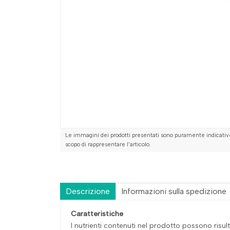
Le immagini dei prodotti presentati sono puramente indicative
scopo di rappresentare l'articolo.
Descrizione
Informazioni sulla spedizione
Caratteristiche
I nutrienti contenuti nel prodotto possono risulta