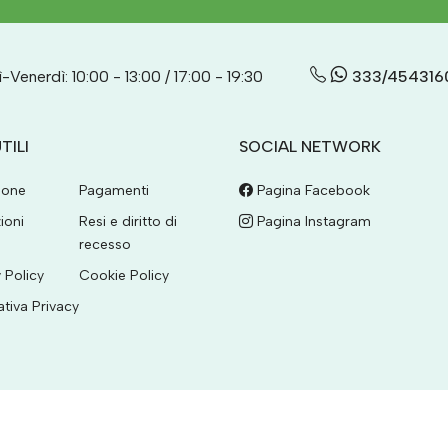
-Venerdì: 10:00 - 13:00 / 17:00 - 19:30
333/454316
TILI
SOCIAL NETWORK
ione
Pagamenti
Pagina Facebook
ioni
Resi e diritto di
Pagina Instagram
recesso
 Policy
Cookie Policy
ativa Privacy
Partita IVA 02763950645 - REA n. 181608