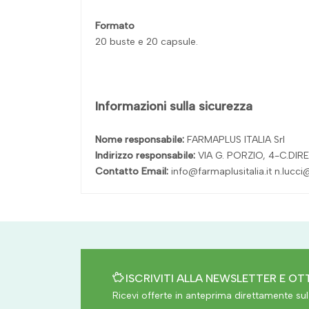
Formato
20 buste e 20 capsule.
Informazioni sulla sicurezza
Nome responsabile:
FARMAPLUS ITALIA Srl
Indirizzo responsabile:
VIA G. PORZIO, 4-C.DIRE
Contatto Email:
info@farmaplusitalia.it n.lucci@
ISCRIVITI ALLA NEWSLETTER E OTT
Ricevi offerte in anteprima direttamente sul 