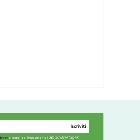
Iscriviti
rivacy
ai sensi del Regolamento (UE) 2016/679 (GDPR).