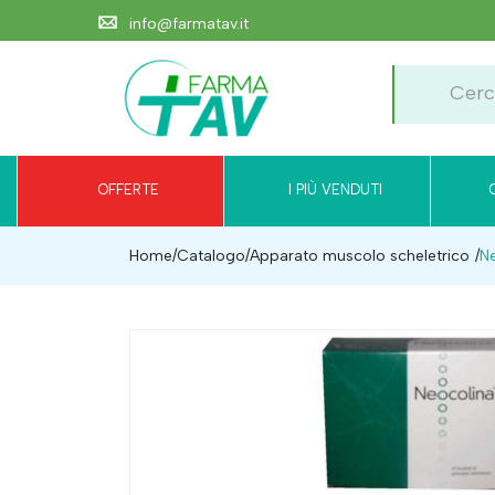
info@farmatav.it
OFFERTE
I PIÙ VENDUTI
Home
Catalogo
/
Apparato muscolo scheletrico
Ne