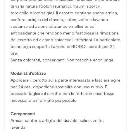
di varia natura (dolori reumatici, traumi sportivi,
torcicollo e lombalgie). Il cerotto contiene anche arnica,
canfora, artiglio del diavolo, salice, zolfo e lavanda:
sostanze ad azione idratante, emolliente ed
antiossidante che rendono meno fastidiosa la rimozione
del cerotto ed evitano spiacevoli irritazioni. La particolare
tecnologia supporta l’azione di NO•DOL cerotti per 24
ore.
Senza coloranti, conservanti. Non macchie enon unge.
Modalità d'utilizzo
Applicare il cerotto sulla parte interessata e lasciare agire
per 24 ore, dopodiché sostituire con uno nuovo. È
possibile tagliare il cerotto con le forbici in caso fosse
necessario un formato più piccolo.
Componenti
Arnica; canfora; artiglio del diavolo; salice; zolfo;
lavanda.