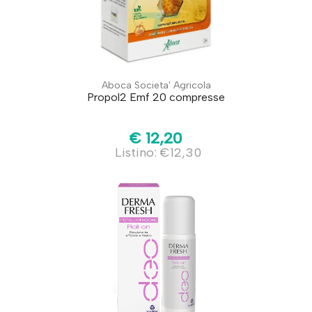
Aboca Societa' Agricola
Propol2 Emf 20 compresse
€ 12,20
Listino: €12,30