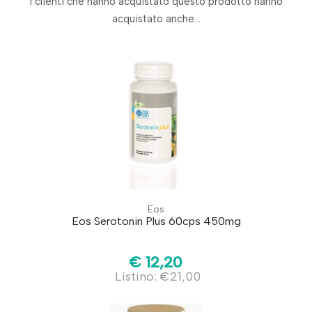
I clienti che hanno acquistato questo prodotto hanno
acquistato anche...
Eos
Eos Serotonin Plus 60cps 450mg
€ 12,20
Listino: €21,00