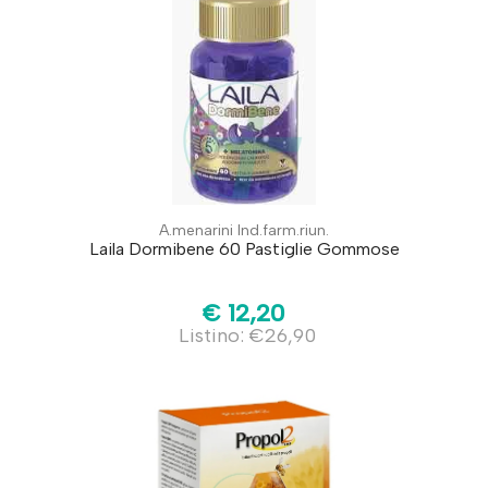
A.menarini Ind.farm.riun.
Laila Dormibene 60 Pastiglie Gommose
€ 12,20
Listino: €26,90