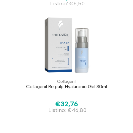
Listino: €6,50
Collagenil
Collagenil Re pulp Hyaluronic Gel 30ml
€32,76
Listino: €46,80