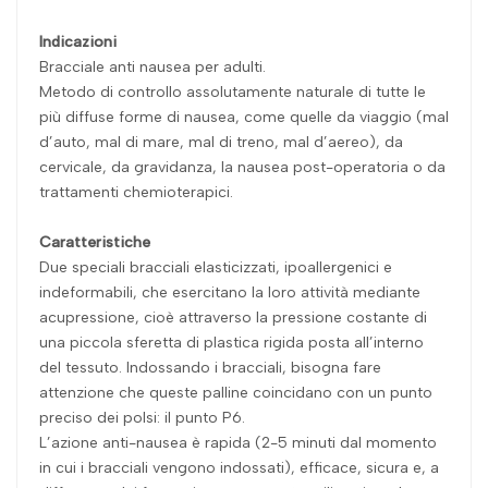
Indicazioni
Bracciale anti nausea per adulti.
Metodo di controllo assolutamente naturale di tutte le
più diffuse forme di nausea, come quelle da viaggio (mal
d’auto, mal di mare, mal di treno, mal d’aereo), da
cervicale, da gravidanza, la nausea post-operatoria o da
trattamenti chemioterapici.
Caratteristiche
Due speciali bracciali elasticizzati, ipoallergenici e
indeformabili, che esercitano la loro attività mediante
acupressione, cioè attraverso la pressione costante di
una piccola sferetta di plastica rigida posta all’interno
del tessuto. Indossando i bracciali, bisogna fare
attenzione che queste palline coincidano con un punto
preciso dei polsi: il punto P6.
L’azione anti-nausea è rapida (2-5 minuti dal momento
in cui i bracciali vengono indossati), efficace, sicura e, a