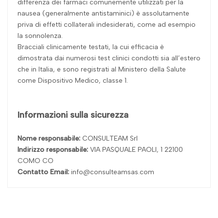
differenza dei farmaci comunemente utilizzati per la
nausea (generalmente antistaminici) è assolutamente
priva di effetti collaterali indesiderati, come ad esempio
la sonnolenza.
Bracciali clinicamente testati, la cui efficacia è
dimostrata dai numerosi test clinici condotti sia all’estero
che in Italia, e sono registrati al Ministero della Salute
come Dispositivo Medico, classe 1.
Informazioni sulla sicurezza
Nome responsabile:
CONSULTEAM Srl
Indirizzo responsabile:
VIA PASQUALE PAOLI, 1 22100
COMO CO
Contatto Email:
info@consulteamsas.com