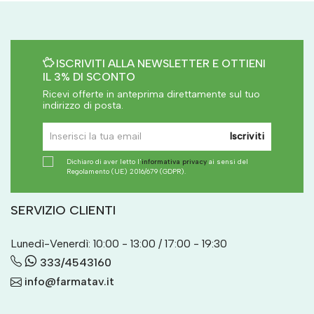
ISCRIVITI ALLA NEWSLETTER E OTTIENI
IL 3% DI SCONTO
Ricevi offerte in anteprima direttamente sul tuo
indirizzo di posta.
Iscriviti
Dichiaro di aver letto l'
informativa privacy
ai sensi del
Regolamento (UE) 2016/679 (GDPR).
SERVIZIO CLIENTI
Lunedì-Venerdì: 10:00 - 13:00 / 17:00 - 19:30
333/4543160
info@farmatav.it