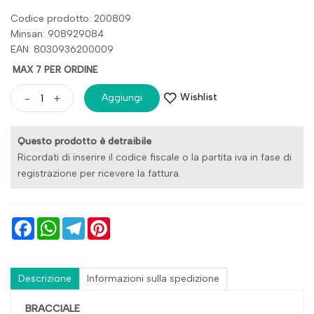
Codice prodotto: 200809
Minsan:
908929084
EAN: 8030936200009
MAX 7 PER ORDINE
Wishlist
-
+
Aggiungi
Questo prodotto è detraibile
Ricordati di inserire il codice fiscale o la partita iva in fase di
registrazione per ricevere la fattura.
Facebook
WhatsApp
Telegram
Pinterest
Descrizione
Informazioni sulla spedizione
BRACCIALE