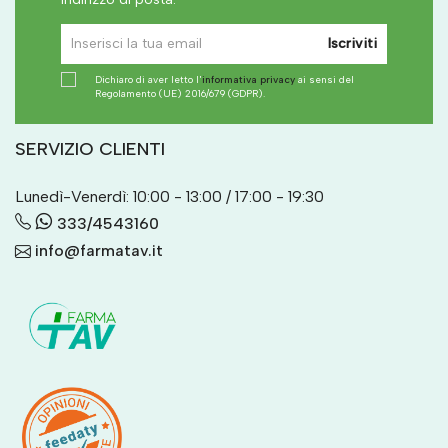
Iscriviti
Dichiaro di aver letto l'
informativa privacy
ai sensi del
Regolamento (UE) 2016/679 (GDPR).
SERVIZIO CLIENTI
Lunedì-Venerdì: 10:00 - 13:00 / 17:00 - 19:30
333/4543160
info@farmatav.it