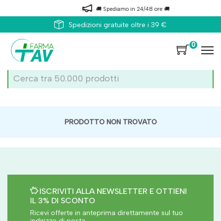
🚚 Spediamo in 24/48 ore 🚚
Spedizioni gratuite oltre i 39 €
0
PRODOTTO NON TROVATO
ISCRIVITI ALLA NEWSLETTER E OTTIENI
IL 3% DI SCONTO
Ricevi offerte in anteprima direttamente sul tuo
indirizzo di posta.