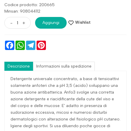
Codice prodotto: 200665
Minsan:
908044112
Wishlist
-
+
Aggiungi
Facebook
WhatsApp
Telegram
Pinterest
Descrizione
Informazioni sulla spedizione
Detergente universale concentrato, a base di tensioattivi
solamente anfoteri che a pH 3,5 (acido) sviluppano una
buona azione antibatterica. Anfo3 svolge una corretta
azione detergente e riacidificante della cute del viso e
del corpo e delle mucose. E' adatto in presenza di
sudorazione eccessiva, micosi e numerosi disturbi
dermatologici con alterazione del fisiologico pH cutaneo.
Igiene degli sportivi. Si usa diluendo poche gocce di