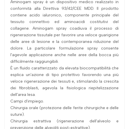
Aminogam spray è un dispositivo medico realizzato in
conformità alla Direttiva 93/42/CEE MDD. Il prodotto
contiene acido ialuronico, componente principale del
tessuto connettivo ed aminoacidi costitutivi del
collagene. Aminogam spray coadiuva il processo di
rigenerazione tissutale per favorire una veloce guarigione
delle aree di lesione e la contemporanea riduzione del
dolore. La particolare formulazione spray consente
l'agevole applicazione anche nelle aree della bocca più
difficilmente raggiungibili.
È un fluido caratterizzato da elevata biocompatibilità che
esplica un'azione di tipo protettivo favorendo una più
veloce rigenerazione dei tessuti e, stimolando la crescita
dei fibroblasti, agevola la fisiologica riepitelizzazione
dell'area lesa.
Campi d'impiego.
Chirurgia orale (protezione delle ferite chirurgiche e delle
suture).
Chirurgia estrattiva (rigenerazione dell'alveolo e
prevenzione delle alveoliti post-estrattive).