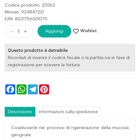
Codice prodotto: 201162
Minsan:
924847231
EAN: 8021756001075
Wishlist
-
+
Aggiungi
Questo prodotto è detraibile
Ricordati di inserire il codice fiscale o la partita iva in fase di
registrazione per ricevere la fattura.
Facebook
WhatsApp
Telegram
Pinterest
Descrizione
Informazioni sulla spedizione
Coadiuvante nei processi di rigenerazione della mucosa
gengivale.