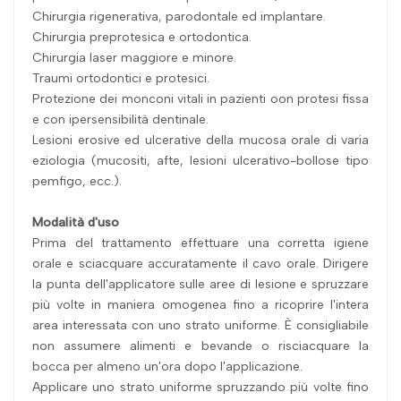
Chirurgia rigenerativa, parodontale ed implantare.
Chirurgia preprotesica e ortodontica.
Chirurgia laser maggiore e minore.
Traumi ortodontici e protesici.
Protezione dei monconi vitali in pazienti oon protesi fissa
e con ipersensibilità dentinale.
Lesioni erosive ed ulcerative della mucosa orale di varia
eziologia (mucositi, afte, lesioni ulcerativo-bollose tipo
pemfigo, ecc.).
Modalità d'uso
Prima del trattamento effettuare una corretta igiene
orale e sciacquare accuratamente il cavo orale. Dirigere
la punta dell'applicatore sulle aree di lesione e spruzzare
più volte in maniera omogenea fino a ricoprire l'intera
area interessata con uno strato uniforme. È consigliabile
non assumere alimenti e bevande o risciacquare la
bocca per almeno un'ora dopo l'applicazione.
Applicare uno strato uniforme spruzzando più volte fino