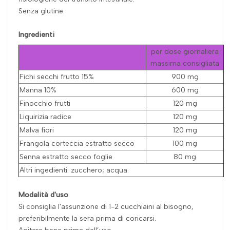
Senza glutine.
Ingredienti
per dose giornaliera
massima consigliata
Fichi secchi frutto 15%
900 mg
Manna 10%
600 mg
Finocchio frutti
120 mg
Liquirizia radice
120 mg
Malva fiori
120 mg
Frangola corteccia estratto secco
100 mg
Senna estratto secco foglie
80 mg
Altri ingedienti: zucchero; acqua.
Modalità d'uso
Si consiglia l'assunzione di 1-2 cucchiaini al bisogno,
preferibilmente la sera prima di coricarsi.