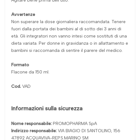
Agitare bene prima dell’uso.
Avvertenze
Non superare la dose giornaliera raccomandata. Tenere
fuori dalla portata dei bambini al di sotto dei 3 anni di
età. Gli integratori non vanno intesi come sostituti di una
dieta variata. Per donne in gravidanza o in allattamento e
bambini si raccomanda di sentire il parere del medico.
Formato
Flacone da 150 ml.
Cod.
VAD
Informazioni sulla sicurezza
Nome responsabile:
PROMOPHARMA SpA
Indirizzo responsabile:
VIA BIAGIO DI SANTOLINO, 156
47892 ACQUAVIVA-REP.S.MARINO SM