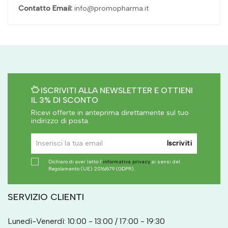
Contatto Email:
info@promopharma.it
ISCRIVITI ALLA NEWSLETTER E OTTIENI
IL 3% DI SCONTO
Ricevi offerte in anteprima direttamente sul tuo
indirizzo di posta.
Iscriviti
Dichiaro di aver letto l'
informativa privacy
ai sensi del
Regolamento (UE) 2016/679 (GDPR).
SERVIZIO CLIENTI
Lunedì-Venerdì: 10:00 - 13:00 / 17:00 - 19:30