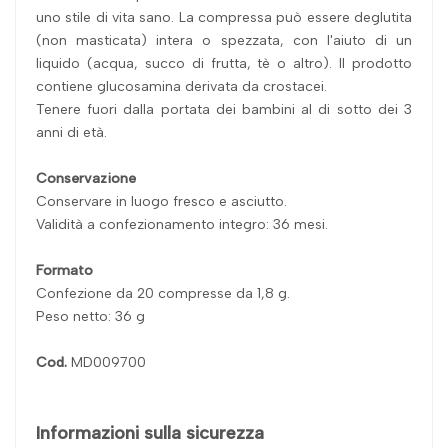
uno stile di vita sano. La compressa può essere deglutita
(non masticata) intera o spezzata, con l'aiuto di un
liquido (acqua, succo di frutta, tè o altro). Il prodotto
contiene glucosamina derivata da crostacei.
Tenere fuori dalla portata dei bambini al di sotto dei 3
anni di età.
Conservazione
Conservare in luogo fresco e asciutto.
Validità a confezionamento integro: 36 mesi.
Formato
Confezione da 20 compresse da 1,8 g.
Peso netto: 36 g
Cod.
MD009700
Informazioni sulla sicurezza