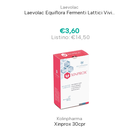
Laevolac
Laevolac Equiflora Fermenti Lattici Vivi...
€3,60
Listino: €14,50
Kolinpharma
Xinprox 30cpr