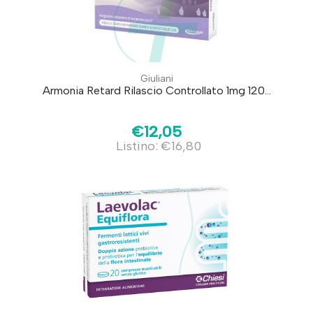
Giuliani
Armonia Retard Rilascio Controllato 1mg 120...
€12,05
Listino: €16,80