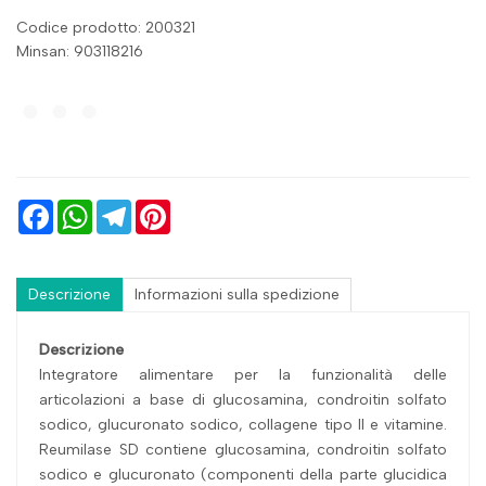
Codice prodotto: 200321
Minsan:
903118216
Facebook
WhatsApp
Telegram
Pinterest
Descrizione
Informazioni sulla spedizione
Descrizione
Integratore alimentare per la funzionalità delle
articolazioni a base di glucosamina, condroitin solfato
sodico, glucuronato sodico, collagene tipo II e vitamine.
Reumilase SD contiene glucosamina, condroitin solfato
sodico e glucuronato (componenti della parte glucidica