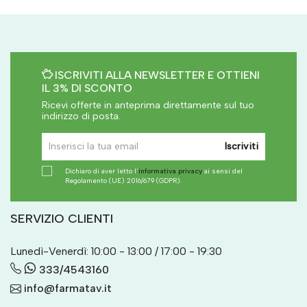
ISCRIVITI ALLA NEWSLETTER E OTTIENI
IL 3% DI SCONTO
Ricevi offerte in anteprima direttamente sul tuo
indirizzo di posta.
Iscriviti
Dichiaro di aver letto l'
informativa privacy
ai sensi del
Regolamento (UE) 2016/679 (GDPR).
SERVIZIO CLIENTI
Lunedì-Venerdì: 10:00 - 13:00 / 17:00 - 19:30
333/4543160
info@farmatav.it