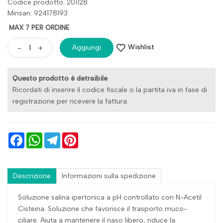
Codice prodotto: 201128
Minsan:
924178193
MAX 7 PER ORDINE
Wishlist
-
+
Aggiungi
Questo prodotto è detraibile
Ricordati di inserire il codice fiscale o la partita iva in fase di
registrazione per ricevere la fattura.
Facebook
WhatsApp
Telegram
Pinterest
Descrizione
Informazioni sulla spedizione
Soluzione salina ipertonica a pH controllato con N-Acetil
Cisteina. Soluzione che favorisce il trasporto muco-
ciliare. Aiuta a mantenere il naso libero, riduce la