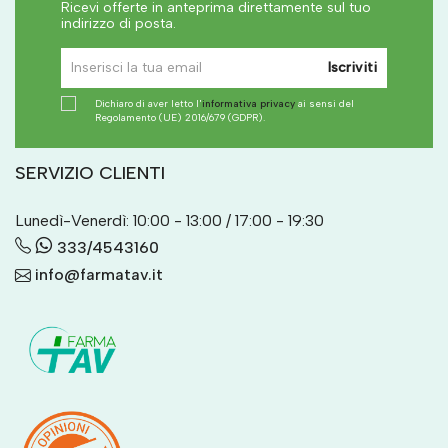
Ricevi offerte in anteprima direttamente sul tuo
indirizzo di posta.
Iscriviti
Dichiaro di aver letto l'
informativa privacy
ai sensi del
Regolamento (UE) 2016/679 (GDPR).
SERVIZIO CLIENTI
Lunedì-Venerdì: 10:00 - 13:00 / 17:00 - 19:30
333/4543160
info@farmatav.it