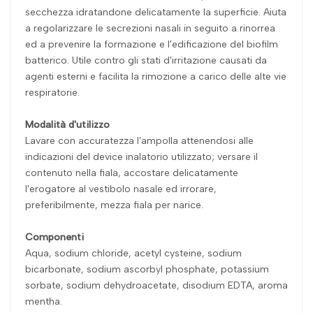
secchezza idratandone delicatamente la superficie. Aiuta
a regolarizzare le secrezioni nasali in seguito a rinorrea
ed a prevenire la formazione e l'edificazione del biofilm
batterico. Utile contro gli stati d'irritazione causati da
agenti esterni e facilita la rimozione a carico delle alte vie
respiratorie.
Modalità d'utilizzo
Lavare con accuratezza l'ampolla attenendosi alle
indicazioni del device inalatorio utilizzato; versare il
contenuto nella fiala, accostare delicatamente
l'erogatore al vestibolo nasale ed irrorare,
preferibilmente, mezza fiala per narice.
Componenti
Aqua, sodium chloride, acetyl cysteine, sodium
bicarbonate, sodium ascorbyl phosphate, potassium
sorbate, sodium dehydroacetate, disodium EDTA, aroma
mentha.