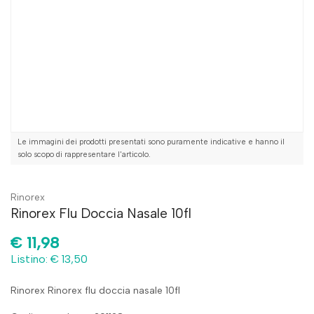
Le immagini dei prodotti presentati sono puramente indicative e hanno il
solo scopo di rappresentare l'articolo.
Rinorex
Rinorex Flu Doccia Nasale 10fl
€
11,98
Listino: € 13,50
Rinorex Rinorex flu doccia nasale 10fl