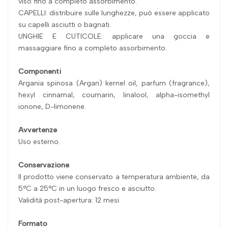
viso fino a completo assorbimento.
CAPELLI: distribuire sulle lunghezze, può essere applicato
su capelli asciutti o bagnati.
UNGHIE E CUTICOLE: applicare una goccia e
massaggiare fino a completo assorbimento.
Componenti
Argania spinosa (Argan) kernel oil, parfum (fragrance),
hexyl cinnamal, coumarin, linalool, alpha-isomethyl
ionone, D-limonene.
Avvertenze
Uso esterno.
Conservazione
Il prodotto viene conservato a temperatura ambiente, da
5°C a 25°C in un luogo fresco e asciutto.
Validità post-apertura: 12 mesi.
Formato