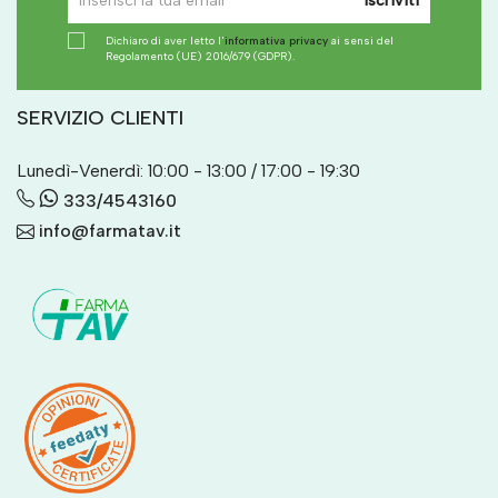
Iscriviti
Dichiaro di aver letto l'
informativa privacy
ai sensi del
Regolamento (UE) 2016/679 (GDPR).
SERVIZIO CLIENTI
Lunedì-Venerdì: 10:00 - 13:00 / 17:00 - 19:30
333/4543160
info@farmatav.it