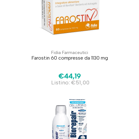
Fidia Farmaceutici
Farostin 60 compresse da 1130 mg
€44,19
Listino: €51,00