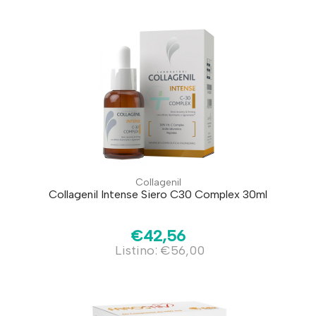
Collagenil
Collagenil Intense Siero C30 Complex 30ml
€42,56
Listino: €56,00