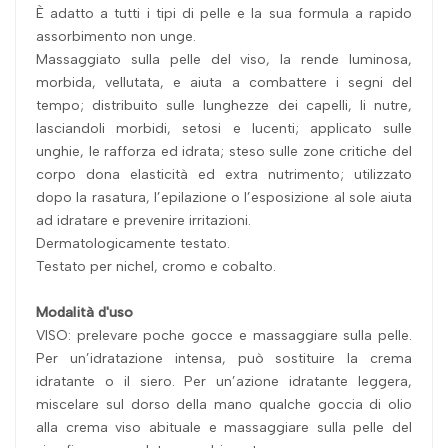
È adatto a tutti i tipi di pelle e la sua formula a rapido
assorbimento non unge.
Massaggiato sulla pelle del viso, la rende luminosa,
morbida, vellutata, e aiuta a combattere i segni del
tempo; distribuito sulle lunghezze dei capelli, li nutre,
lasciandoli morbidi, setosi e lucenti; applicato sulle
unghie, le rafforza ed idrata; steso sulle zone critiche del
corpo dona elasticità ed extra nutrimento; utilizzato
dopo la rasatura, l’epilazione o l’esposizione al sole aiuta
ad idratare e prevenire irritazioni.
Dermatologicamente testato.
Testato per nichel, cromo e cobalto.
Modalità d'uso
VISO: prelevare poche gocce e massaggiare sulla pelle.
Per un’idratazione intensa, può sostituire la crema
idratante o il siero. Per un’azione idratante leggera,
miscelare sul dorso della mano qualche goccia di olio
alla crema viso abituale e massaggiare sulla pelle del