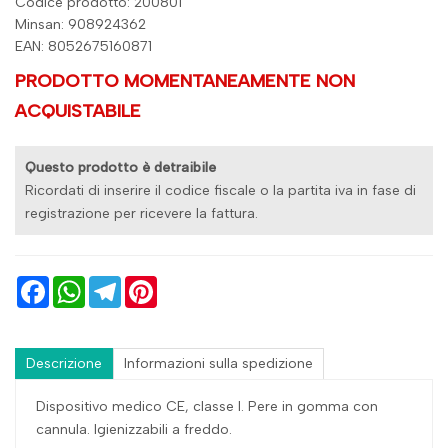
Codice prodotto: 200801
Minsan:
908924362
EAN: 8052675160871
PRODOTTO MOMENTANEAMENTE NON
ACQUISTABILE
Questo prodotto è detraibile
Ricordati di inserire il codice fiscale o la partita iva in fase di
registrazione per ricevere la fattura.
Facebook
WhatsApp
Telegram
Pinterest
Descrizione
Informazioni sulla spedizione
Dispositivo medico CE, classe I. Pere in gomma con
cannula. Igienizzabili a freddo.