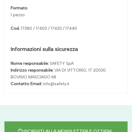
Formato
1 pezzo.
Cod.
17380 / 17400 / 17420 / 17440
Informazioni sulla sicurezza
Nome responsabile:
SAFETY SpA
Indirizzo responsabile:
VIA DI VITTORIO, 17 20030
BOVISIO MASCIAGO MI
Contatto Email:
info@safety.it
ISCRIVITI ALLA NEWSLETTER E OTTIENI