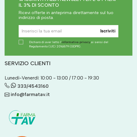
IL 3% DI SCONTO
Ricevi offerte in anteprima direttamente sul tuo
indirizzo di posta.
Iscriviti
Dichiaro di aver letto l'
informativa privacy
ai sensi del
Regolamento (UE) 2016/679 (GDPR).
SERVIZIO CLIENTI
Lunedì-Venerdì: 10:00 - 13:00 / 17:00 - 19:30
333/4543160
info@farmatav.it