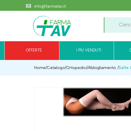
info@farmatav.it
OFFERTE
I PIÙ VENDUTI
Home
Catalogo
/
Ortopedici
/
Abbigliamento
Safte