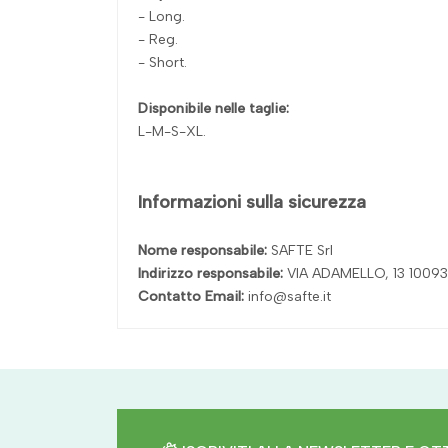
- Long.
- Reg.
- Short.
Disponibile nelle taglie:
L-M-S-XL.
Informazioni sulla sicurezza
Nome responsabile:
SAFTE Srl
Indirizzo responsabile:
VIA ADAMELLO, 13 100
Contatto Email:
info@safte.it