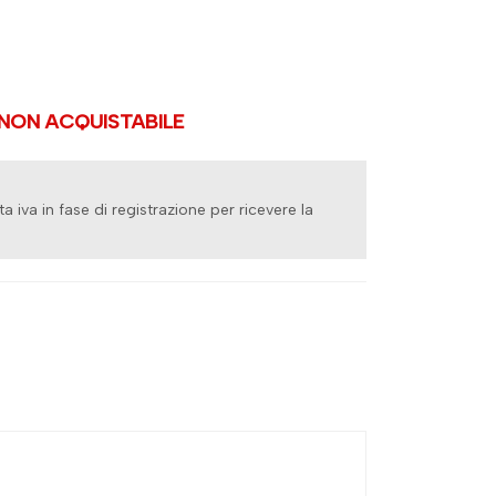
ON ACQUISTABILE
ita iva in fase di registrazione per ricevere la