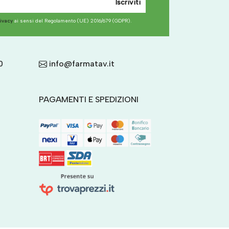
Iscriviti
rivacy
ai sensi del Regolamento (UE) 2016/679 (GDPR).
0
info@farmatav.it
PAGAMENTI E SPEDIZIONI