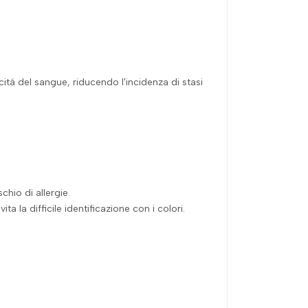
tá del sangue, riducendo l'incidenza di stasi
hio di allergie.
a la difficile identificazione con i colori.