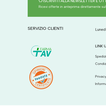
ISCRIVITI ALLA NEWSLETTER E OTT
Ricevi offerte in anteprima direttamente sul 
SERVIZIO CLIENTI
Lunedì
LINK U
Spediz
Condiz
Privacy
Inform