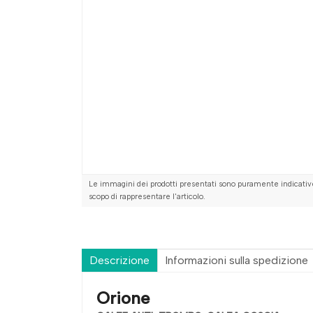
Le immagini dei prodotti presentati sono puramente indicative
scopo di rappresentare l'articolo.
Descrizione
Informazioni sulla spedizione
Orione