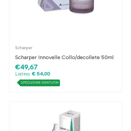
Scharper
Scharper Innovelle Collo/decollete 50ml
€49,67
Listino:
€ 54,00
SPEDIZIONE GRATUITA!