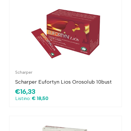
Scharper
Scharper Eufortyn Lios Orosolub 10bust
€16,33
Listino:
€ 18,50