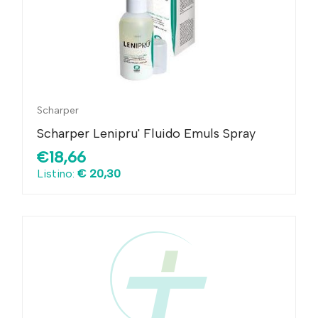
Scharper
Scharper Lenipru' Fluido Emuls Spray
€18,66
Listino:
€ 20,30