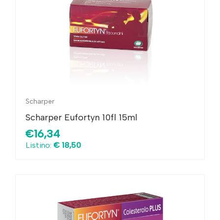
Scharper
Scharper Eufortyn 10fl 15ml
€16,34
Listino:
€ 18,50