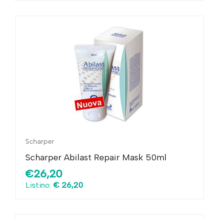
Scharper
Scharper Abilast Repair Mask 50ml
€26,20
Listino:
€ 26,20