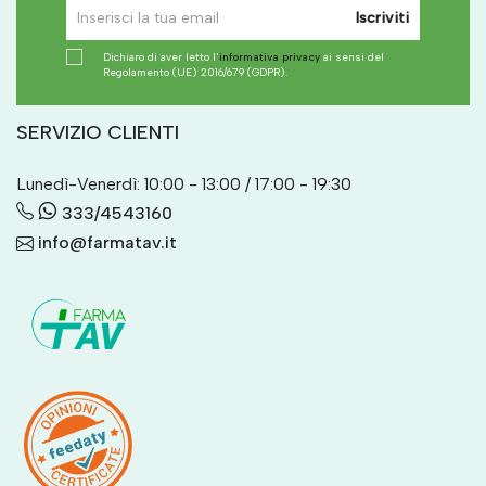
Iscriviti
Dichiaro di aver letto l'
informativa privacy
ai sensi del
Regolamento (UE) 2016/679 (GDPR).
SERVIZIO CLIENTI
Lunedì-Venerdì: 10:00 - 13:00 / 17:00 - 19:30
333/4543160
info@farmatav.it