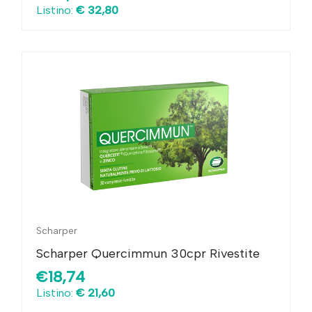
Listino:
€ 32,80
Scharper
Scharper Quercimmun 30cpr Rivestite
€18,74
Listino:
€ 21,60