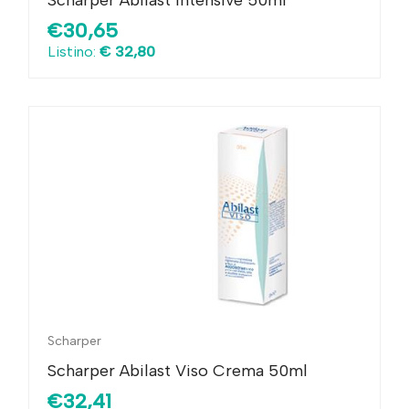
€30,65
Listino:
€ 32,80
Scharper
Scharper Abilast Viso Crema 50ml
€32,41