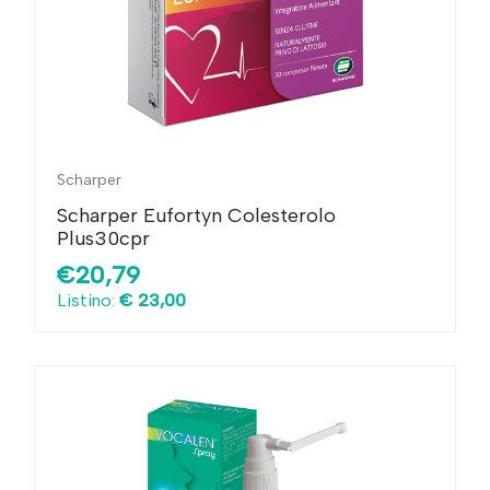
Scharper
Scharper Eufortyn Colesterolo
Plus30cpr
€20,79
Listino:
€ 23,00