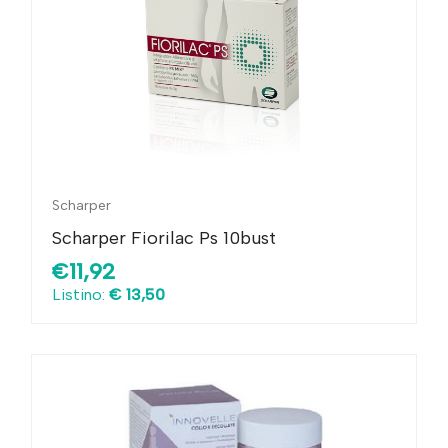
Scharper
Scharper Fiorilac Ps 10bust
€11,92
Listino:
€ 13,50