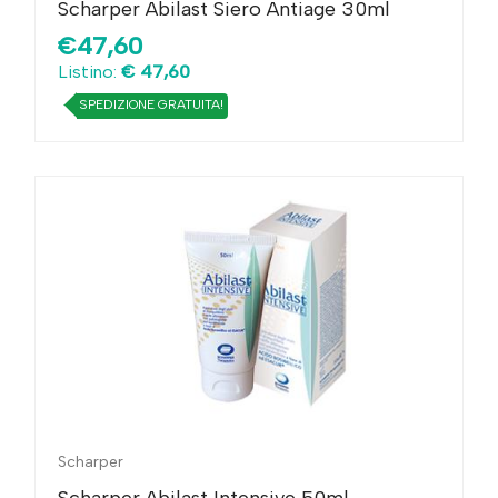
Scharper Abilast Siero Antiage 30ml
€47,60
Listino:
€ 47,60
SPEDIZIONE GRATUITA!
Scharper
Scharper Abilast Intensive 50ml