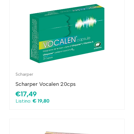
Scharper
Scharper Vocalen 20cps
€17,49
Listino:
€ 19,80