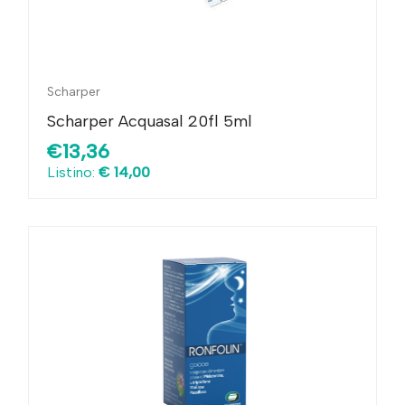
Scharper
Scharper Acquasal 20fl 5ml
€13,36
Listino:
€ 14,00