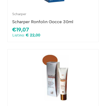
Scharper
Scharper Ronfolin Gocce 30ml
€19,07
Listino:
€ 22,00