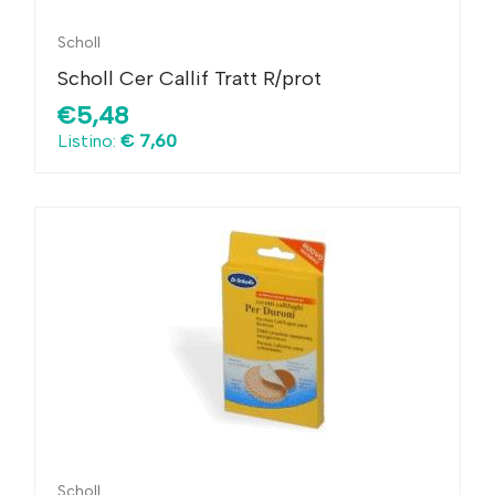
Scholl
Scholl Cer Callif Tratt R/prot
€5,48
Listino:
€ 7,60
Scholl