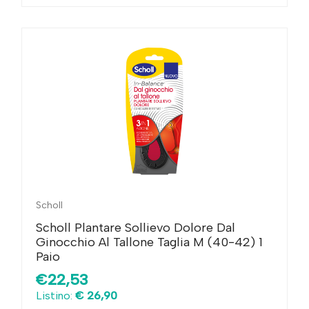
Scholl
Scholl Plantare Sollievo Dolore Dal
Ginocchio Al Tallone Taglia M (40-42) 1
Paio
€22,53
Listino:
€ 26,90