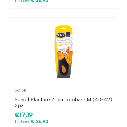
Listino:
€ 26,90
Scholl
Scholl Plantare Zona Lombare M (40-42)
2pz
€17,19
Listino:
€ 26,90