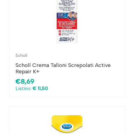
Scholl
Scholl Crema Talloni Screpolati Active
Repair K+
€8,69
Listino:
€ 11,50