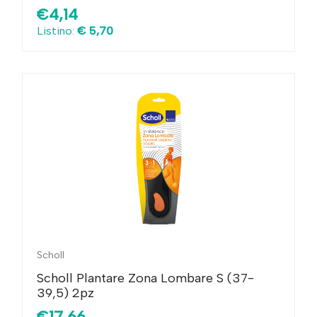
€4,14
Listino:
€ 5,70
Scholl
Scholl Plantare Zona Lombare S (37-
39,5) 2pz
€17,66