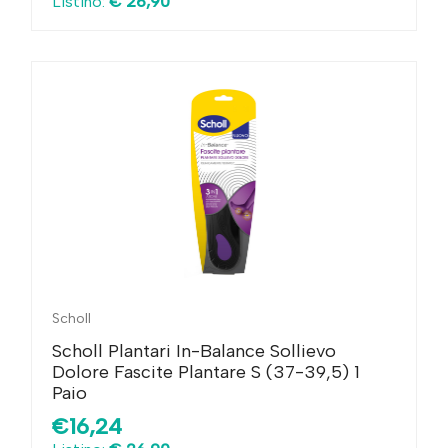
Listino:
€ 26,90
Scholl
Scholl Plantari In-Balance Sollievo
Dolore Fascite Plantare S (37-39,5) 1
Paio
€16,24