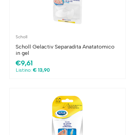
Scholl
Scholl Gelactiv Separadita Anatatomico
in gel
€9,61
Listino:
€ 13,90