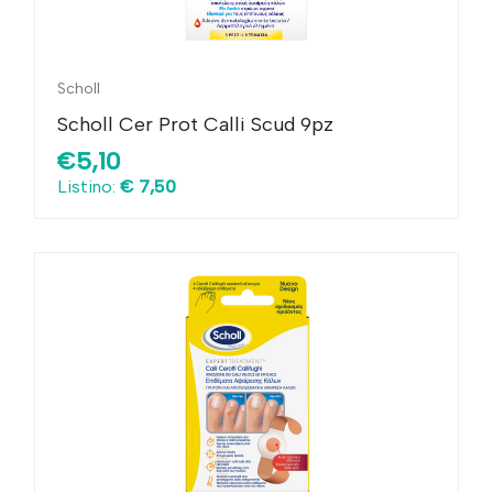
Scholl
Scholl Cer Prot Calli Scud 9pz
€5,10
Listino:
€ 7,50