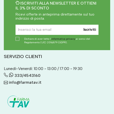
ISCRIVITI ALLA NEWSLETTER E OTTIENI
IL 3% DI SCONTO
Ricevi offerte in anteprima direttamente sul tuo
indirizzo di posta.
Iscriviti
Dichiaro di aver letto l'
informativa privacy
ai sensi del
Regolamento (UE) 2016/679 (GDPR).
SERVIZIO CLIENTI
Lunedì-Venerdì: 10:00 - 13:00 / 17:00 - 19:30
333/4543160
info@farmatav.it