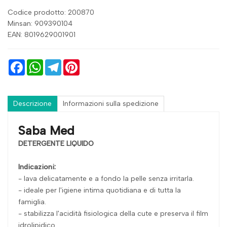
Codice prodotto: 200870
Minsan:
909390104
EAN: 8019629001901
Facebook
WhatsApp
Telegram
Pinterest
Descrizione
Informazioni sulla spedizione
Saba Med
DETERGENTE LIQUIDO
Indicazioni:
- lava delicatamente e a fondo la pelle senza irritarla.
- ideale per l'igiene intima quotidiana e di tutta la
famiglia.
- stabilizza l'acidità fisiologica della cute e preserva il film
idrolipidico.