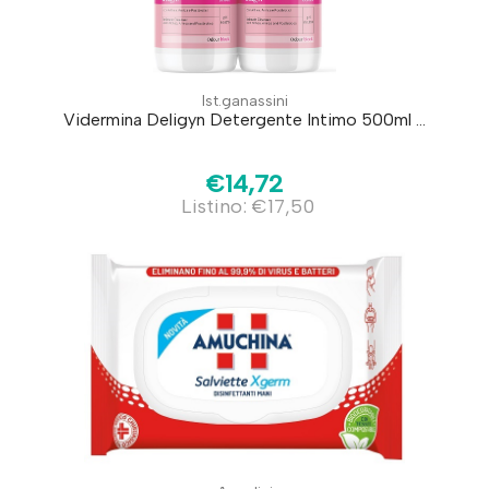
Ist.ganassini
Vidermina Deligyn Detergente Intimo 500ml ...
€14,72
Listino: €17,50