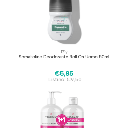
171y
Somatoline Deodorante Roll On Uomo 50ml
€5,85
Listino: €9,50