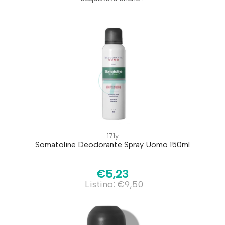
171y
Somatoline Deodorante Spray Uomo 150ml
€5,23
Listino: €9,50