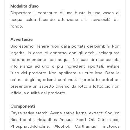
Modalità d'uso
Disperdere il contenuto di una busta in una vasca di
acqua calda facendo attenzione alla scivolosità del
fondo.
Avvertenze
Uso esterno. Tenere fuori dalla portata dei bambini. Non
ingerire. In caso di contatto con gli occhi, sciacquare
abbondantemente con acqua. Nei casi di riconosciuta
intolleranza ad uno o più ingredienti riportati, evitare
l'uso del prodotto. Non applicare su cute lesa. Data la
natura degli ingredienti contenuti, il prodotto potrebbe
presentare un aspetto diverso da lotto a lotto: ciò non
inficia la qualità del prodotto.
Componenti
Oryza sativa starch, Avena sativa Kernel extract, Sodium
Bicarbonate, Helianthus Annuus Seed Oil, Citric acid,
Phosphatidylcholine, Alcohol, Carthamus Tinctorius