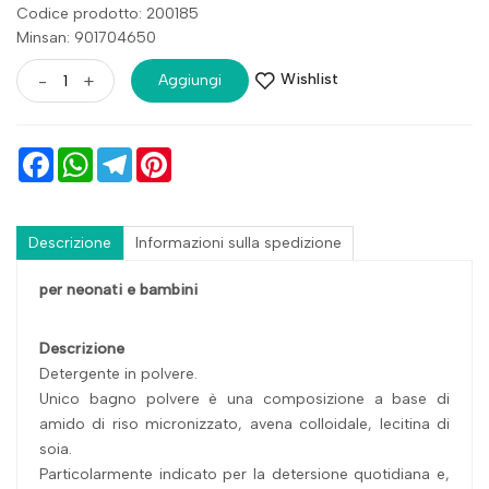
Codice prodotto: 200185
Minsan:
901704650
Wishlist
-
+
Aggiungi
Facebook
WhatsApp
Telegram
Pinterest
Descrizione
Informazioni sulla spedizione
per neonati e bambini
Descrizione
Detergente in polvere.
Unico bagno polvere è una composizione a base di
amido di riso micronizzato, avena colloidale, lecitina di
soia.
Particolarmente indicato per la detersione quotidiana e,